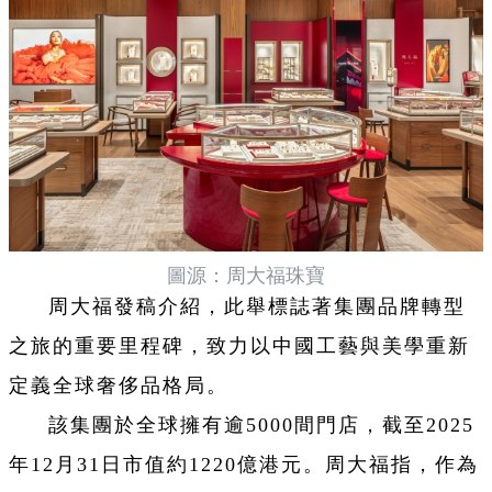
圖源：周大福珠寶
周大福發稿介紹，此舉標誌著集團品牌轉型
之旅的重要里程碑，致力以中國工藝與美學重新
定義全球奢侈品格局。
該集團於全球擁有逾5000間門店，截至2025
年12月31日市值約1220億港元。周大福指，作為