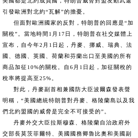
美國都是北約成員國，特朗普威脅對盟友動武還
引發歐洲對北約“瓦解”的擔憂。
但面對歐洲國家的反對，特朗普的回應是“加
關稅”。當地時間1月17日，特朗普在社交媒體上
宣布，自今年2月1日起，丹麥、挪威、瑞典、法
國、德國、英國、荷蘭和芬蘭出口至美國的所有
商品加征10%的關稅。自6月1日起，加征關稅的
稅率將提高至25%。
對此，丹麥副首相兼國防大臣波爾森發表聲
明稱，“美國總統特朗普對丹麥、格陵蘭島以及我
們北約盟國的威脅是完全不可接受的”。
丹麥外交大臣拉斯穆森、格陵蘭自治政府外
交部長莫茨菲爾特、美國國務卿魯比奧和美國副