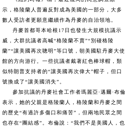
示，格陵蘭人普遍反對成為美國的一部分，大多
數人受訪者更願意繼續作為丹麥的自治領地。
丹麥首都哥本哈根17日也發生大規模抗議示
威，大群抗議者高喊“格陵蘭不賣”“別碰格陵
蘭”“讓美國再次聰明”等口號，朝美國駐丹麥大使
館的方向游行。一些抗議者戴著紅色棒球帽，類
似特朗普支持者的“讓美國再次偉大”帽子，但口
號換成了“讓美國消失”。
參加抗議的丹麥社會工作者瑪麗亞·邁爾·布倫
表示，她的父親是格陵蘭人，格陵蘭和丹麥之間
的歷史“有過許多傷口和痛苦”，但兩地民眾之間
也存在“團結感”。布倫說：“我們不是美國人，也