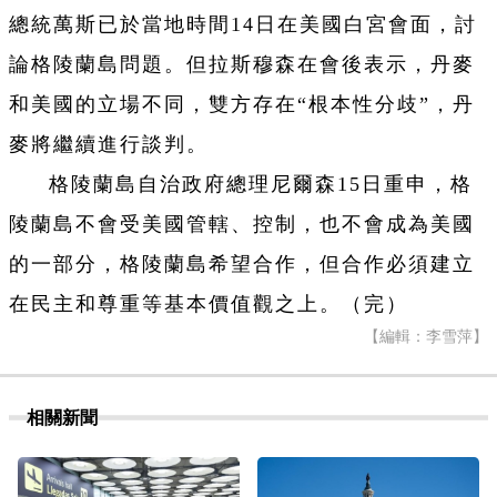
總統萬斯已於當地時間14日在美國白宮會面，討
論格陵蘭島問題。但拉斯穆森在會後表示，丹麥
和美國的立場不同，雙方存在“根本性分歧”，丹
麥將繼續進行談判。
格陵蘭島自治政府總理尼爾森15日重申，格
陵蘭島不會受美國管轄、控制，也不會成為美國
的一部分，格陵蘭島希望合作，但合作必須建立
在民主和尊重等基本價值觀之上。（完）
【編輯：李雪萍】
相關新聞