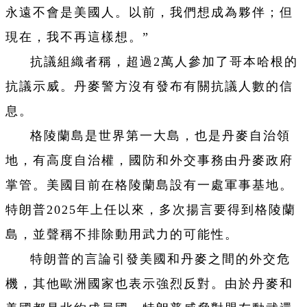
永遠不會是美國人。以前，我們想成為夥伴；但
現在，我不再這樣想。”
抗議組織者稱，超過2萬人參加了哥本哈根的
抗議示威。丹麥警方沒有發布有關抗議人數的信
息。
格陵蘭島是世界第一大島，也是丹麥自治領
地，有高度自治權，國防和外交事務由丹麥政府
掌管。美國目前在格陵蘭島設有一處軍事基地。
特朗普2025年上任以來，多次揚言要得到格陵蘭
島，並聲稱不排除動用武力的可能性。
特朗普的言論引發美國和丹麥之間的外交危
機，其他歐洲國家也表示強烈反對。由於丹麥和