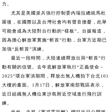
力。
尤其是美國派兵強行控制委內瑞拉總統馬杜
羅後，在國際以及台灣社會均有聲音擔憂，此舉
可能會成為大陸對台行動的“樣板”。台媒報道，
因為擔心解放軍實施“斬首”行動，台軍方近期已
加強“反斬首”演練。
最近一段時間，大陸連續釋放出與“斬首”行
動有關的信號。去年底解放軍執行“正義使命－
2025”環台軍演期間，釋放出無人機拍下台北101
大樓的畫面。1月17日，解放軍南部戰區表示，
近日組織無人機位東沙島附近空域進行飛行訓
練。