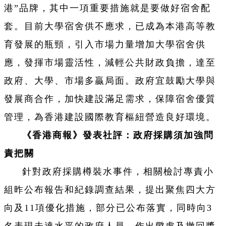
港”品牌，其中一項重要措施就是要做好宿舍配
套。目前大學宿舍供不應求，已成為本港高等教
育發展的瓶頸，引入市場力量增加大學宿舍供
應，發揮市場靈活性，減輕公共財政負擔，達至
政府、大學、市場多贏局面。政府宜鼓勵大學與
發展商合作，加快建設滿足需求，保障宿舍優質
管理，為香港建設國際教育樞紐營造良好環境。
《香港商報》發表社評：政府採購須加強問
責把關
針對政府採購樽裝水事件，相關檢討專責小
組昨公布報告和紀錄調查結果，提出聚焦四大方
向及11項優化措施，部分已公布落實，同時向3