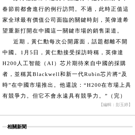
春節前都會進行的例行訪問。不過，此時正值這
家全球最有價值公司面臨的關鍵時刻，英偉達希
望重新打開在中國這一關鍵市場的銷售渠道。
近期，黃仁勳每次公開露面，話題都離不開
中國。1月5日，黃仁勳接受採訪時稱，英偉達
H200人工智能（AI）芯片期待來自中國的採購
者，並稱其Blackwell和新一代Rubin芯片將“及
時”在中國市場推出。他還說：“H200在市場上具
有競爭力。但它不會永遠具有競爭力。”（完）
【編輯：彭玉婷】
相關新聞