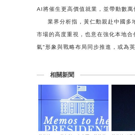
AI將催生更高價值就業，並帶動數萬
業界分析指，黃仁勳親赴中國多
市場的高度重視，也意在強化本地合
氣”形象與戰略布局同步推進，或為
相關新聞