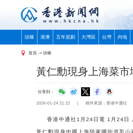
頭條
港澳
五年規劃
大灣區
台灣
內地
首頁
-> 頭條
黃仁勳現身上海菜市
分享到：
2026-01-24 21:22
|
稿件來源：香港中通社
香港中通社1月24日電 1月24日
黃仁勳現身中國上海陸家嘴街道乳山