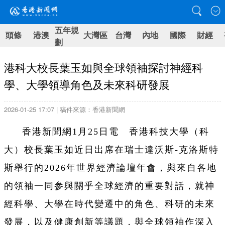
五年規
頭條
港澳
大灣區
台灣
內地
國際
財經
劃
港科大校長葉玉如與全球領袖探討神經科
學、大學領導角色及未來科研發展
2026-01-25 17:07 | 稿件來源：香港新聞網
香港新聞網1月25日電 香港科技大學（科
大）校長葉玉如近日出席在瑞士達沃斯-克洛斯特
斯舉行的2026年世界經濟論壇年會，與來自各地
的領袖一同参與關乎全球經濟的重要對話，就神
經科學、大學在時代變遷中的角色、科研的未來
發展，以及健康創新等議題，與全球領袖作深入