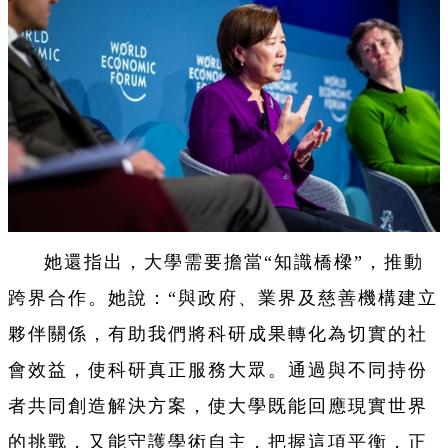
她還指出，大學需要擔當“知識橋樑”，推動
跨界合作。她說：“與政府、業界及慈善機構建立
夥伴關係，有助我們將科研成果轉化為切實的社
會效益，使科研真正服務大眾。通過與不同持份
者共同創造解決方案，使大學既能回應現實世界
的挑戰，又能守護學術自主，把握這項平衡，正