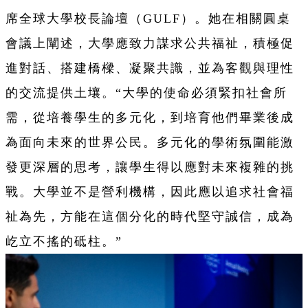
席全球大學校長論壇（GULF）。她在相關圓桌
會議上闡述，大學應致力謀求公共福祉，積極促
進對話、搭建橋樑、凝聚共識，並為客觀與理性
的交流提供土壤。
“大學的使命必須緊扣社會所
需，從培養學生的多元化，到培育他們畢業後成
為面向未來的世界公民。多元化的學術氛圍能激
發更深層的思考，讓學生得以應對未來複雜的挑
戰。大學並不是營利機構，因此應以追求社會福
祉為先，方能在這個分化的時代堅守誠信，成為
屹立不搖的砥柱。”