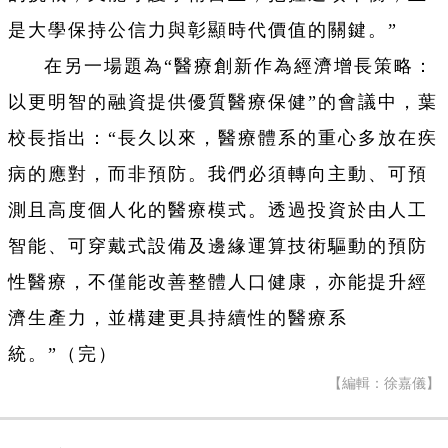
是大學保持公信力與彰顯時代價值的關鍵。”
在另一場題為“醫療創新作為經濟增長策略：
以更明智的融資提供優質醫療保健”的會議中，葉
校長指出：“長久以來，醫療體系的重心多放在疾
病的應對，而非預防。我們必須轉向主動、可預
測且高度個人化的醫療模式。透過投資於由人工
智能、可穿戴式設備及邊緣運算技術驅動的預防
性醫療，不僅能改善整體人口健康，亦能提升經
濟生產力，並構建更具持續性的醫療系
統。”（完）
【編輯：徐嘉儀】