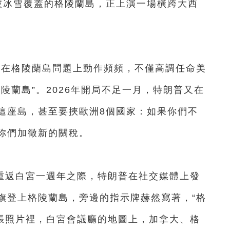
冰雪覆蓋的格陵蘭島，正上演一場橫跨大西
在格陵蘭島問題上動作頻頻，不僅高調任命美
陵蘭島”。2026年開局不足一月，特朗普又在
這座島，甚至要挾歐洲8個國家：如果你們不
你們加徵新的關稅。
重返白宮一週年之際，特朗普在社交媒體上發
旗登上格陵蘭島，旁邊的指示牌赫然寫著，“格
一張照片裡，白宮會議廳的地圖上，加拿大、格