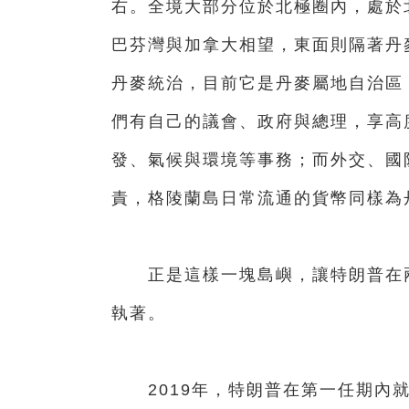
右。全境大部分位於北極圈內，處於
巴芬灣與加拿大相望，東面則隔著丹
丹麥統治，目前它是丹麥屬地自治區
們有自己的議會、政府與總理，享高
發、氣候與環境等事務；而外交、國
責，格陵蘭島日常流通的貨幣同樣為
正是這樣一塊島嶼，讓特朗普在兩
執著。
2019年，特朗普在第一任期內就