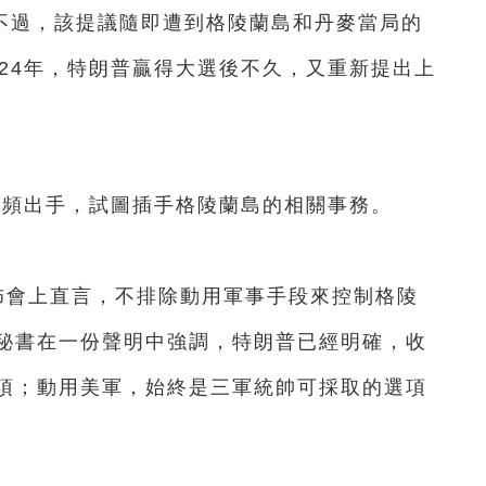
。不過，該提議隨即遭到格陵蘭島和丹麥當局的
24年，特朗普贏得大選後不久，又重新提出上
頻出手，試圖插手格陵蘭島的相關事務。
會上直言，不排除動用軍事手段來控制格陵
秘書在一份聲明中強調，特朗普已經明確，收
項；動用美軍，始終是三軍統帥可採取的選項