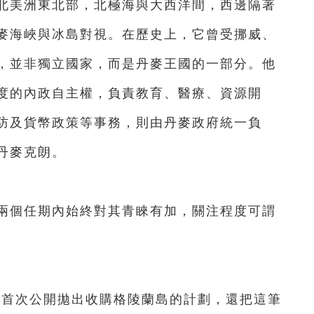
北美洲東北部，北極海與大西洋間，西邊隔著
麥海峽與冰島對視。在歷史上，它曾受挪威、
，並非獨立國家，而是丹麥王國的一部分。他
度的內政自主權，負責教育、醫療、資源開
防及貨幣政策等事務，則由丹麥政府統一負
丹麥克朗。
個任期內始終對其青睞有加，關注程度可謂
首次公開拋出收購格陵蘭島的計劃，還把這筆