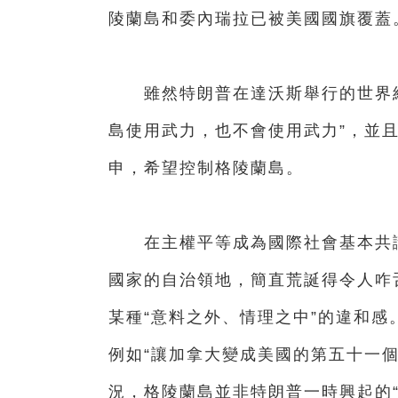
陵蘭島和委內瑞拉已被美國國旗覆蓋
雖然特朗普在達沃斯舉行的世界經濟
島使用武力，也不會使用武力”，並且
申，希望控制格陵蘭島。
在主權平等成為國際社會基本共識
國家的自治領地，簡直荒誕得令人咋
某種“意料之外、情理之中”的違和感
例如“讓加拿大變成美國的第五十一個州
況，格陵蘭島並非特朗普一時興起的“