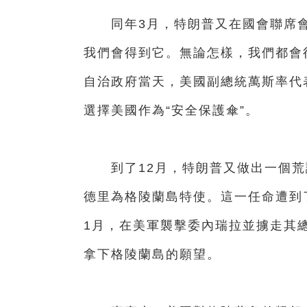
同年3月，特朗普又在國會聯席會
我們會得到它。無論怎樣，我們都會
自治政府當天，美國副總統萬斯率代
選擇美國作為“安全保護傘”。
到了12月，特朗普又做出一個荒誕
德里為格陵蘭島特使。這一任命遭到了
1月，在美軍襲擊委內瑞拉並擄走其
拿下格陵蘭島的願望。