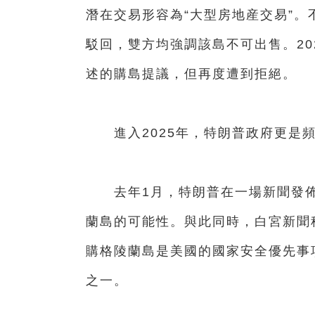
潛在交易形容為“大型房地産交易”
駁回，雙方均強調該島不可出售。20
述的購島提議，但再度遭到拒絕。
進入2025年，特朗普政府更是頻
去年1月，特朗普在一場新聞發佈
蘭島的可能性。與此同時，白宮新聞
購格陵蘭島是美國的國家安全優先事
之一。