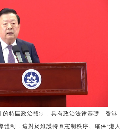
計的特區政治體制，具有政治法律基礎。香港
導體制，這對於維護特區憲制秩序、確保“港人