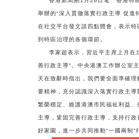
香港新聞網1月26日電 香港特
舉辦的“深入貫徹落實行政主導 促進
在社交平台發文談四點體會，表示
特
到特區治理的各個環節。
李家超表示，習近平主席上月在
善行政主導”。中央港澳工作辦公室
天在致辭時指出，我們要全面準確理
要精神，充分認識深入落實行政主導
繁榮穩定、維護港澳市民福祉利益、
主導，鞏固完善行政主導，支持行政
好家園，進一步共同推動“一國兩制