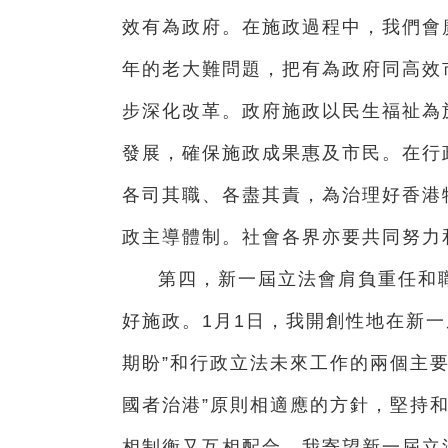
效有為政府。在施政過程中，我們會
年的老大難問題，把有為政府同高效
步深化改革。政府施政以民生福祉為
發展，確保施政成果惠及市民。在行
各司其職、各盡其責，為治理好香港
政主導體制。社會各界亦要共同努力
第四，新一屆立法會肩負重任和
好施政。1月1日，我開創性地在新
期盼”和行政立法未來工作的兩個主要
國者治港”原則相適應的方針，堅持
相制衡又互相配合。我寄望新一屆立