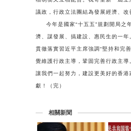
議政，行政立法團結為發展經濟、改
今年是國家“十五五”規劃開局之
濟、謀發展、搞建設、惠民生的一年
貫徹落實習近平主席強調“堅持和完
覺維護行政主導，鞏固完善行政主導
讓我們一起努力，建設更美好的香港
獻！（完）
相關新聞