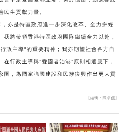
善民生貢獻力量。
年，亦是特區政府進一步深化改革、全力拼經
。我將帶領香港特區政府團隊繼續全力以赴，
善行政主導”的重要精神；我亦期望社會各方自
。在行政主導與“愛國者治港”原則相適應下，
家園，為國家強國建設和民族復興作出更大貢
【編輯：陳卓儀】