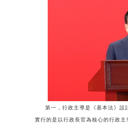
第一，行政主導是《基本法》設
實行的是以行政長官為核心的行政主