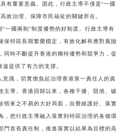
理具有重要意義。因此，行政主導不僅是“一國
區高效治理、保障市民福祉的關鍵所在。
“一國兩制”制度優勢的好制度。行政主導有
確保特區長期繁榮穩定，有效化解和應對風險
，同時不斷提升香港的獨特優勢和競爭力，促
致遠提供了有力的支撐。
人意識，切實擔負起治理香港第一責任人的責
政主導。香港回歸以來，各種干擾、阻撓、破
珍惜來之不易的大好局面，自覺維護好、落實
為，把行政主導融入落實到特區治理的各個環
部門首長責任制，推進落實以結果為目標的高