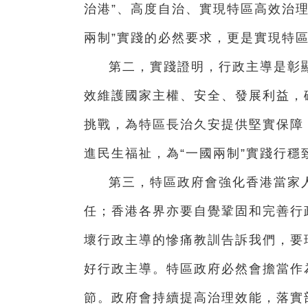
治港”、高度自治、實現特區高效治
兩制”實踐的必然要求，更是實現特
第二，實踐證明，行政主導是彰顯
效維護國家主權、安全、發展利益，
挑戰，為特區長治久安提供堅實保障
進民生福祉，為“一國兩制”實踐行穩
第三，特區政府會強化香港當家
任；香港各界亦要自覺鞏固和完善行
壞行政主導的慘痛教訓告訴我們，要
好行政主導。特區政府必然會擔當作
節。政府會持續提高治理效能，落實