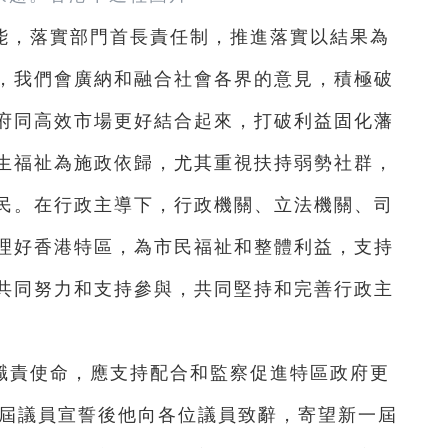
能，落實部門首長責任制，推進落實以結果為
，我們會廣納和融合社會各界的意見，積極破
府同高效市場更好結合起來，打破利益固化藩
生福祉為施政依歸，尤其重視扶持弱勢社群，
民。在行政主導下，行政機關、立法機關、司
理好香港特區，為市民福祉和整體利益，支持
共同努力和支持參與，共同堅持和完善行政主
職責使命，應支持配合和監察促進特區政府更
一屆議員宣誓後他向各位議員致辭，寄望新一屆