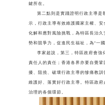
鍵所在。
第二點則是實踐證明行政主導是彰
示，行政主導有效維護國家主權、安
化解和應對風險挑戰，為特區長治久
勢和競爭力，促進民生福祉，為“一
李家超說，第三，特區政府會強
責任人的責任；香港各界亦要自覺鞏
擾、阻撓、破壞行政主導的慘痛教訓
維護好、落實好行政主導。特區政府
治理的各個環節。