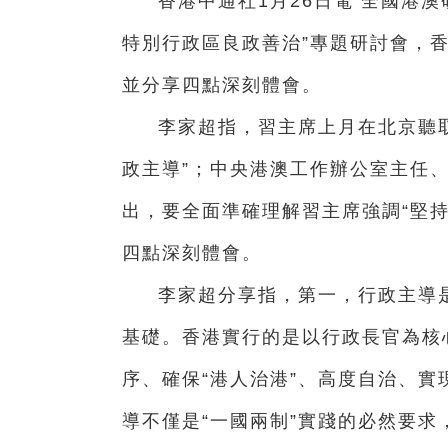
香港中通社1月26日電 全國港澳
特別行政區良政善治”專題研討會，
並分享四點深刻體會。
李家超指，習主席上月在北京聽
政主導”；中央港澳工作辦公室主任
出，要全面準確理解習主席強調“堅
四點深刻體會。
李家超分享指，第一，行政主導
基礎。香港實行的是以行政長官為核
序、確保“港人治港”、高度自治、
導不僅是“一國兩制”實踐的必然要