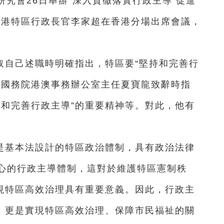
研究會26日舉辦“深入貫徹落實行政主導 促進
香港特區行政長官李家超在香港分場出席會議，
取自己述職時明確指出，特區要“堅持和完善行
、國務院港澳事務辦公室主任夏寶龍致辭時指
持和完善行政主導”的重要精神等。對此，他有
是基本法設計的特區政治體制，具有政治法律
心的行政主導體制，這對於維護特區憲制秩
實現特區高效治理具有重要意義。因此，行政主
求，更是實現特區高效治理、保障市民福祉的關