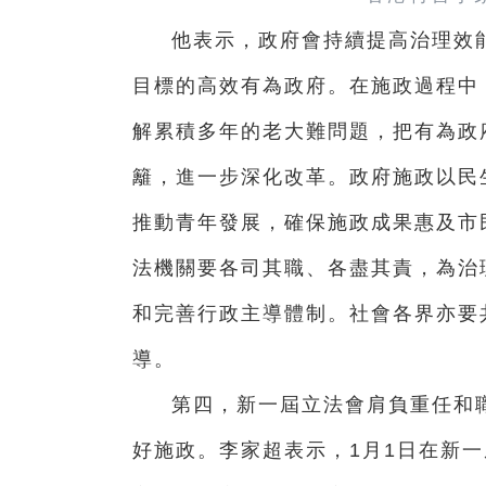
他表示，政府會持續提高治理效
目標的高效有為政府。在施政過程中
解累積多年的老大難問題，把有為政
籬，進一步深化改革。政府施政以民
推動青年發展，確保施政成果惠及市
法機關要各司其職、各盡其責，為治
和完善行政主導體制。社會各界亦要
導。
第四，新一屆立法會肩負重任和
好施政。李家超表示，1月1日在新