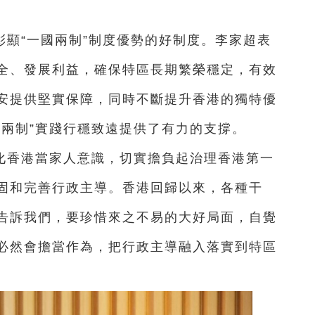
顯“一國兩制”制度優勢的好制度。李家超表
全、發展利益，確保特區長期繁榮穩定，有效
安提供堅實保障，同時不斷提升香港的獨特優
國兩制”實踐行穩致遠提供了有力的支撐。
化香港當家人意識，切實擔負起治理香港第一
固和完善行政主導。香港回歸以來，各種干
告訴我們，要珍惜來之不易的大好局面，自覺
必然會擔當作為，把行政主導融入落實到特區