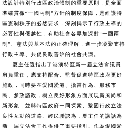
法設計特別行政區政治體制的重要原則，是全面
準確貫徹“一國兩制”方針的制度保障，是維護特
區憲制秩序的必然要求，深刻揭示了行政主導的
必要性與優越性，有助社會各界加深對“一國兩
制”、憲法與基本法的正確理解，進一步凝聚支持
行政主導、共促良政善治的社會共識。
夏主任還指出了港澳特區新一屆立法會議員
肩負重任，應支持配合、監督促進特區政府更好
施政，同時要在愛國愛港、擔當作為、服務市
民、參政議政，樹立良好形象方面展現新風尚和
新形象，並與特區政府一同探索、鞏固行政立法
良性互動的道路。經民聯認為，夏主任的講話為
新一屆立法會工作提供了重要指引。作為愛國愛