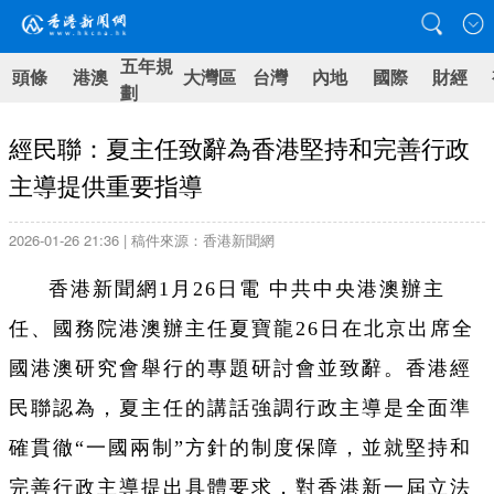
五年規
頭條
港澳
大灣區
台灣
內地
國際
財經
劃
經民聯：夏主任致辭為香港堅持和完善行政
主導提供重要指導
2026-01-26 21:36 | 稿件來源：香港新聞網
香港新聞網1月26日電
中共中央港澳辦主
任、國務院港澳辦主任夏寶龍26日在北京出席全
國港澳研究會舉行的專題研討會並致辭。香港經
民聯認為，夏主任的講話強調行政主導是全面準
確貫徹“一國兩制”方針的制度保障，並就堅持和
完善行政主導提出具體要求，對香港新一屆立法