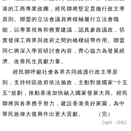
港的工商專業政團，經民聯將堅定貫徹行政主導
原則。聯盟的立法會議員將積極履行立法會職
能，以專業視角和務實建議，認真參政議政，切
實發揮工商界與政府之間的橋樑紐帶作用。聯盟
同仁將深入學習研討會內容，齊心協力為發展經
濟、改善民生貢獻力量。
經民聯呼籲社會各界共同維護行政主導原
則，支持特區政府依法施政，主動對接國家“十五
五”規劃，推動香港加快融入國家發展大局。經民
聯將與各界携手努力，建設香港美好家園，為中
華民族偉大復興作出更大貢獻。 （完）
【編輯：譚暢】