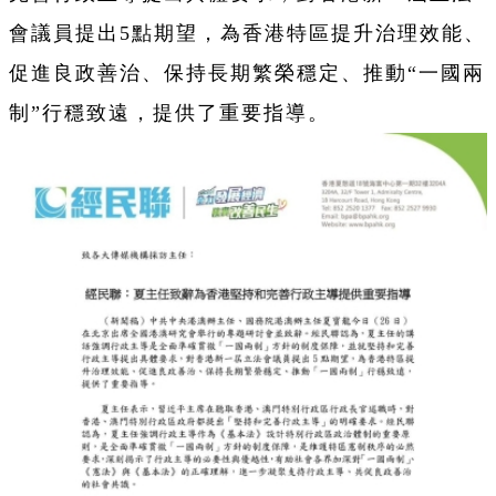
會議員提出5點期望，為香港特區提升治理效能、
促進良政善治、保持長期繁榮穩定、推動“一國兩
制”行穩致遠，提供了重要指導。