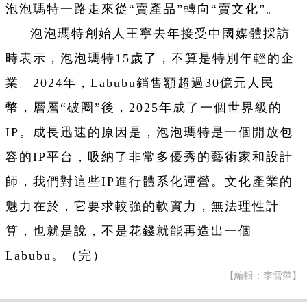
泡泡瑪特一路走來從“賣產品”轉向“賣文化”。
泡泡瑪特創始人王寧去年接受中國媒體採訪
時表示，泡泡瑪特15歲了，不算是特別年輕的企
業。2024年，Labubu銷售額超過30億元人民
幣，層層“破圈”後，2025年成了一個世界級的
IP。成長迅速的原因是，泡泡瑪特是一個開放包
容的IP平台，吸納了非常多優秀的藝術家和設計
師，我們對這些IP進行體系化運營。文化產業的
魅力在於，它要求較強的軟實力，無法理性計
算，也就是說，不是花錢就能再造出一個
Labubu。（完）
【編輯：李雪萍】