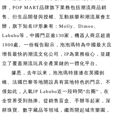
牌，POP MART品牌旗下業務包括潮流商品銷
售、衍生品開發與授權、互動娛樂和潮流展會主
辦，旗下知名IP形象有：Molly、Dimoo、
Labubu等，中國門店逾130家，機器人商店超過
1000處。一份報告顯示，泡泡瑪特為中國最大且
增長最快的潮流文化公司，IP為業務核心，並建
立了覆蓋潮流玩具全產業鏈的一體化平台。
據悉，去年以來，泡泡瑪特接連在英國劍
橋、法國巴黎等地開設具有當地特色的門店。不
僅如此，人氣IP Labubu近一段時間“出圈”，在
全世界受到熱捧。從銷售盲盒、手辦等起家，深
耕珠寶、數字藏品等領域，繼而開起城市樂園，