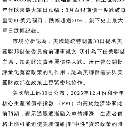
年代以來最大單日跌幅；3月白銀期價一度跌破每
盎司80美元關口，跌幅超過30%，創下史上最大
單日跌幅紀錄。
市場分析認為，美國總統特朗普30日提名美
國聯邦儲備委員會前理事凱文·沃什為下任美聯儲
主席，加劇此次貴金屬價格大跌。沃什曾公開批
評量化寬鬆政策的副作用，認為美聯儲需要與美
國財政部在政策上更緊密地協作。
美國勞工部30日公布，2025年12月份和全年
核心生產者價格指數 （PPI）均高於經濟學家此
前預期，顯示通脹逐漸融入整體經濟。生產者價
格上漲可能迫使美聯儲維持“中性”貨幣政策的時