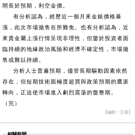
間長於預期，利空金價。
有分析認為，經歷近一個月來金銀價格暴
漲，此次市場拋售在所難免。也有分析認為，近
來貴金屬上漲行情呈現非理性，但鑒於投資者面
臨持續的地緣政治風險和經濟不確定性，市場拋
售或難以持續。
分析人士普遍預期，儘管長期驅動因素依然
存在，但短期技術面極度超買與政策預期的鷹派
轉向，正迫使市場進入劇烈震蕩的盤整期。
（完）
【編輯：王瑤】
相關新聞