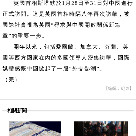
英國首相斯塔默於1月28日至31日對中國進行
正式訪問。這是英國首相時隔八年再次訪華，被
國際社會視為英國“尋求與中國開啟關係新篇
章”的重要一步。
開年以來，包括愛爾蘭、加拿大、芬蘭、英
國等西方國家在內的多國領導人密集訪華，國際
媒體感慨中國掀起了一股“外交熱潮”。
（完）
【編輯：紀東】
相關新聞