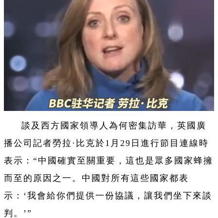
談及西方國家領導人為何密集訪華，英國廣
播公司記者勞拉·比克於1月29日進行節目連線時
表示：“中國確實至關重要，這也是眾多國家蜂擁
而至的原因之一。中國對所有這些國家都表
示：‘我會給你們提供一份協議，讓我們坐下來談
判。’”