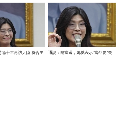
時隔十年再訪大陸 符合主
通說：剛當選，她就表示“當然要”去