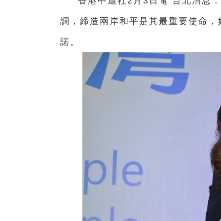
香港中通社2月3日電 台北消息
調，締造兩岸和平是其最重要使命，
諾。