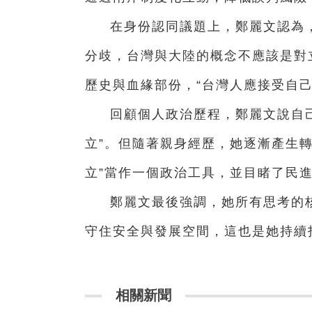
在身份認同議題上，鄭麗文認為
分歧，台灣與大陸的概念不應該是對
歷史與血緣部份，“台灣人應接受自己
回顧個人政治歷程，鄭麗文說自
立”。但隨著親身經歷，她逐漸產生轉
立”當作一個政治工具，並目睹了民
鄭麗文最後強調，她所有思考的
守住安全與發展空間，這也是她持續
相關新聞