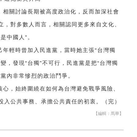
，相關討論長期被高度政治化，反而加深社會
立，對多數人而言，相關認同更多來自文化、
是中國人”。
己年輕時曾加入民進黨，當時她主張“台灣獨
變，發現“台獨”不可行，民進黨是把“台灣獨
進黨內非常慘烈的政治鬥爭。
核心，始終圍繞在如何為台灣避免戰爭風險、
投入公共事務、承擔公共責任的初衷。（完）
【編輯：馬華】