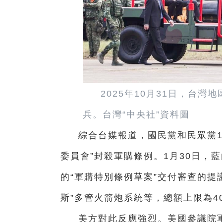
2025年10月31日，台
兵。台灣“中央社”資料圖
綜合台媒報道，國民黨和民眾黨1
委員會”封殺軍購條例。1月30日，
的“軍購特別條例草案”交付審查的提
斯”多管火箭炮系統等，總額上限為4
美方對此反應強烈。美國參議院軍