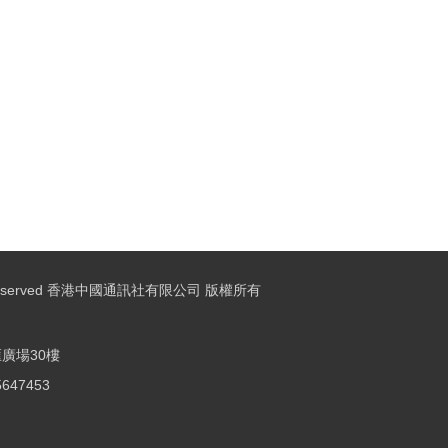
ights Reserved 香港中國通訊社有限公司 版權所有
廣場30樓
25647453