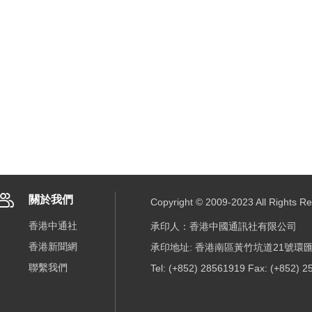
關於我們
Copyright © 2009-2023 All R
香港中通社
承印人：香港中國通訊社有限公司
香港新聞網
承印地址: 香港南區黃竹坑道21號環匯
聯繫我們
Tel: (+852) 28561919 Fax: (+852) 