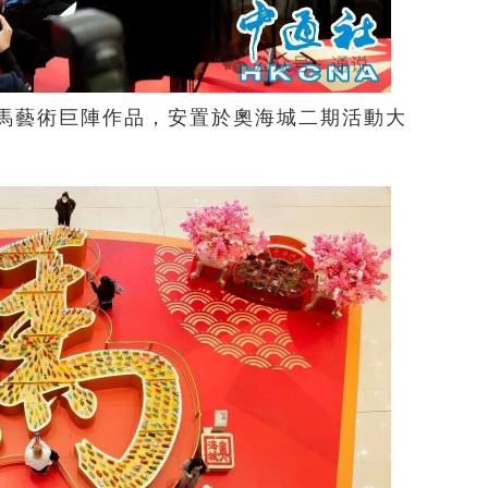
匹奔馬藝術巨陣作品，安置於奧海城二期活動大