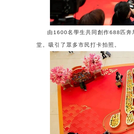
由1600名學生共同創作688
堂。吸引了眾多市民打卡拍照。