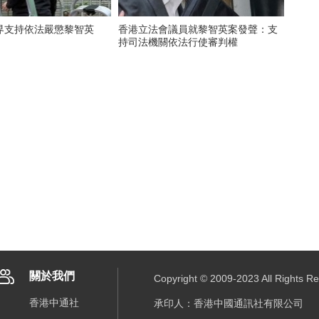
界支持依法嚴懲黎智英
香港立法會議員就黎智英案發聲：支
持司法機關依法行使審判權
關於我們
Copyright © 2009-2023 All R
香港中通社
承印人：香港中國通訊社有限公司