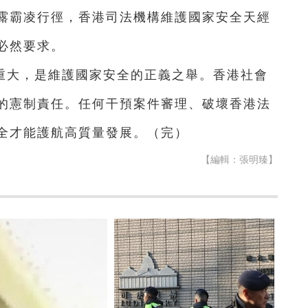
露霸凌行徑，香港司法機構維護國家安全天經
必然要求。
重大，是維護國家安全的正義之舉。香港社會
的憲制責任。任何干預案件審理、破壞香港法
全才能護航高質量發展。（完）
【編輯：張明臻】