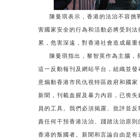
陳曼琪表示，香港的法治不容挑
害國家安全的行為和活動必將受到法
累，危害深遠，對香港社會造成嚴重
陳曼琪指出，黎智英作為主腦，長
這一反動報刊及網站平台，組織並發
意煽動香港市民仇視特區政府和國家
新聞，刊載血腥及暴力內容，已喪失
員的工具。我們必須揭露、批評並反
責任何干預香港法治、踐踏法治原則
香港的叛國者。新聞和言論自由是有