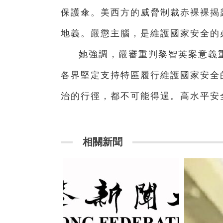
保護傘。美西方的威脅制裁赤裸裸揭
地義。嚴懲主腦，是維護國家安全的
她強調，嚴審重判黎智英案意義
各界堅定支持特區履行維護國家安全
治的行徑，都不可能得逞。高水平安
相關新聞