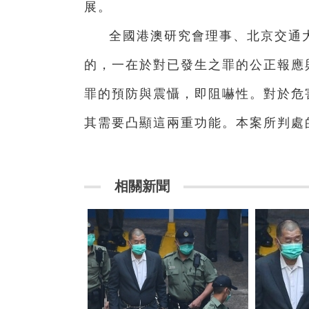
展。
全國港澳研究會理事、北京交通
的，一在於對已發生之罪的公正報應
罪的預防與震懾，即阻嚇性。對於危
其需要凸顯這兩重功能。本案所判處
相關新聞