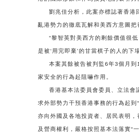
劉兆佳分析，此案亦標誌著香港
亂港勢力的徹底瓦解和美西方意圖把
“黎智英對美西方的剩餘價值很
是被‘用完即棄’的甘當棋子的人的下
本案其餘被告被判監6年3個月到
家安全的行為起阻嚇作用。
香港基本法委員會委員、立法會
求外部勢力干預香港事務的行為起到
亦向外國及各地投資者、居民表明，
及營商權利，嚴格按照基本法落實“