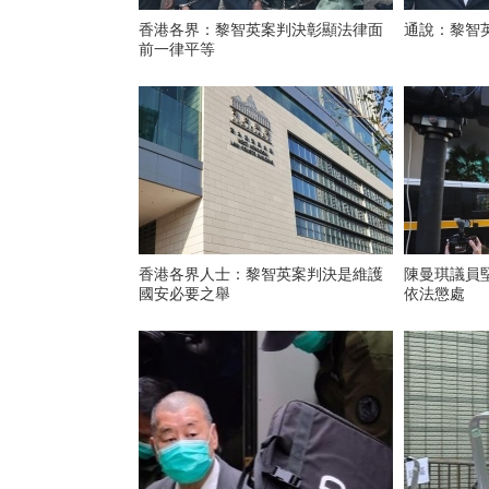
香港各界：黎智英案判決彰顯法律面
通說：黎智
前一律平等
香港各界人士：黎智英案判決是維護
陳曼琪議員
國安必要之舉
依法懲處