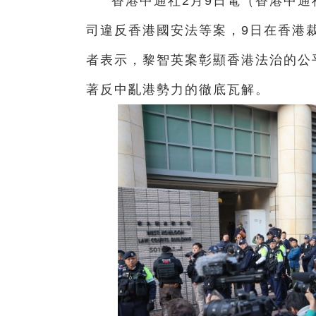
香港中通社2月9日電（香港中通
司違反香港國安法等案，9日在香港
者表示，黎智英案彰顯香港法治的公
著反中亂港勢力的徹底瓦解。