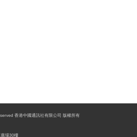
ights Reserved 香港中國通訊社有限公司 版權所有
廣場30樓