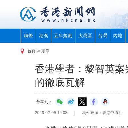
頭條
港澳
五年規劃
大灣區
台灣
內地
首頁
-> 頭條
香港學者：黎智英案
的徹底瓦解
分享到：
2026-02-09 19:08
|
稿件來源：香港中通社