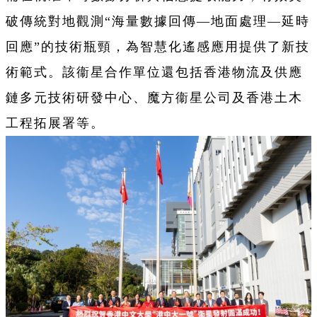
破傳統對地觀測“海量數據回傳—地面處理—延時
回應”的技術瓶頸，為智慧化遙感應用提供了新技
術範式。該衞星合作單位還包括香港物流及供應
鏈多元技術研發中心、魔方衞星公司及香港土木
工程拓展署等。