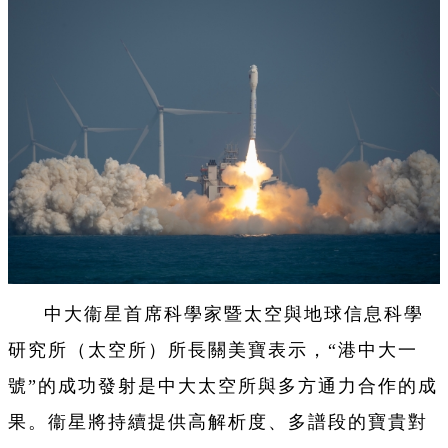
中大衞星首席科學家暨太空與地球信息科學
研究所（太空所）所長關美寶表示，“港中大一
號”的成功發射是中大太空所與多方通力合作的成
果。衞星將持續提供高解析度、多譜段的寶貴對