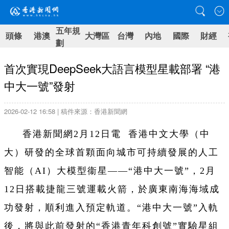
五年規
頭條
港澳
大灣區
台灣
內地
國際
財經
劃
首次實現DeepSeek大語言模型星載部署 “港
中大一號”發射
2026-02-12 16:58 | 稿件來源：香港新聞網
香港新聞網2月12日電
香港中文大學（中
大）研發的全球首顆面向城市可持續發展的人工
智能（AI）大模型衞星——“港中大一號”，2月
12日搭載捷龍三號運載火箭，於廣東南海海域成
功發射，順利進入預定軌道。“港中大一號”入軌
後，將與此前發射的“香港青年科創號”實驗星組