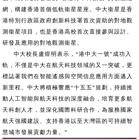
網，構建香港首個低軌衞星星座。中大衞星是香
港特別行政區政府創新科技署首次資助的對地觀
測衞星項目，也是香港高校首次直接參與設計、
研發及應用的對地觀測衞星。
中大校長盧煜明表示，“港中大一號”成功入
軌，不僅是中大在航天科技領域的又一突破，更
標誌著我們在智能遙感與空間信息應用方面邁入
新里程。中大將積極響應“十五五”規劃，持續推
動人工智能與航天科技的深度融合，培育更多航
天科創人才，並深化國際科研合作，為服務國家
航天強國建設、支持香港以至大灣區的可持續智
慧城市發展貢獻力量。”