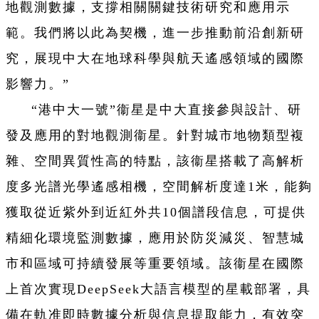
地觀測數據，支撐相關關鍵技術研究和應用示
範。我們將以此為契機，進一步推動前沿創新研
究，展現中大在地球科學與航天遙感領域的國際
影響力。”
“港中大一號”衞星是中大直接參與設計、研
發及應用的對地觀測衞星。針對城市地物類型複
雜、空間異質性高的特點，該衞星搭載了高解析
度多光譜光學遙感相機，空間解析度達1米，能夠
獲取從近紫外到近紅外共10個譜段信息，可提供
精細化環境監測數據，應用於防災減災、智慧城
市和區域可持續發展等重要領域。該衞星在國際
上首次實現DeepSeek大語言模型的星載部署，具
備在軌准即時數據分析與信息提取能力，有效突