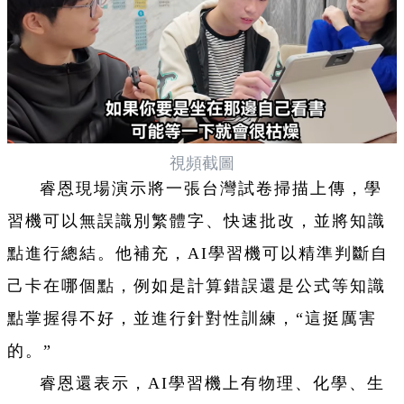
視頻截圖
睿恩現場演示將一張台灣試卷掃描上傳，學
習機可以無誤識別繁體字、快速批改，並將知識
點進行總結。他補充，AI學習機可以精準判斷自
己卡在哪個點，例如是計算錯誤還是公式等知識
點掌握得不好，並進行針對性訓練，“這挺厲害
的。”
睿恩還表示，AI學習機上有物理、化學、生