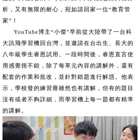
析，又有無限的耐心，宛如請回家一位“教育管
家”！
YouTube博主“小傑”早前從大陸帶了一台科
大訊飛學習機回台灣，並邀請在台出生、長大的
八年級學生睿恩試用。一段時間後，睿恩直言使
用感覺很不錯，除了每單元內容的講解外，還有
配套的作業和批改，並針對錯題進行解惑。他表
示，學校發的練習冊雖然也有講解，但有的題目
沒有或者不夠詳細，而學習機上每一題都有精準
的講解。