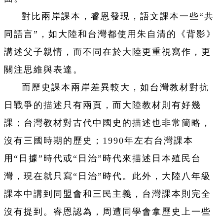
對比兩岸課本，睿恩發現，語文課本一些“共
同語言”，如大陸和台灣都使用朱自清的《背影》
講述父子親情，而不同在於大陸更重視寫作，更
關注思維與表達。
而歷史課本兩岸差異較大，如台灣教材對抗
日戰爭的描述只有兩頁，而大陸教材則有好幾
課；台灣教材對古代中國史的描述也非常簡略，
沒有三國時期的歷史；1990年左右台灣課本
用“日據”時代或“日治”時代來描述日本殖民台
灣，現在就只寫“日治”時代。此外，大陸八年級
課本中講到同盟會和三民主義，台灣課本則完全
沒有提到。睿恩認為，周遭同學會拿歷史上一些