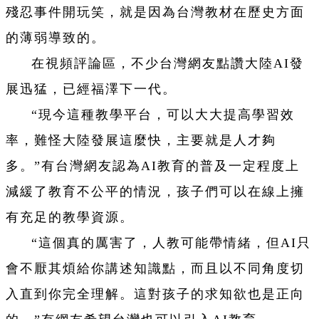
殘忍事件開玩笑，就是因為台灣教材在歷史方面
的薄弱導致的。
在視頻評論區，不少台灣網友點讚大陸AI發
展迅猛，已經福澤下一代。
“現今這種教學平台，可以大大提高學習效
率，難怪大陸發展這麼快，主要就是人才夠
多。”有台灣網友認為AI教育的普及一定程度上
減緩了教育不公平的情況，孩子們可以在線上擁
有充足的教學資源。
“這個真的厲害了，人教可能帶情緒，但AI只
會不厭其煩給你講述知識點，而且以不同角度切
入直到你完全理解。這對孩子的求知欲也是正向