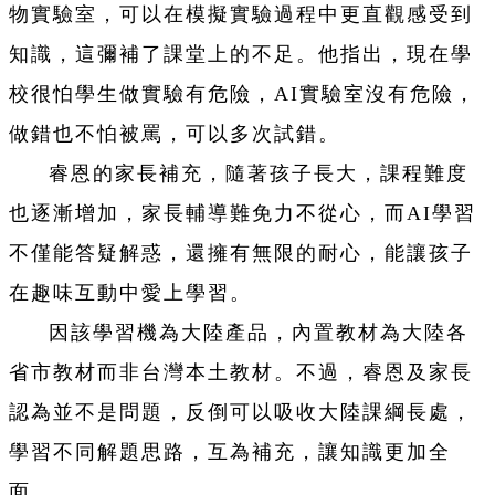
物實驗室，可以在模擬實驗過程中更直觀感受到
知識，這彌補了課堂上的不足。他指出，現在學
校很怕學生做實驗有危險，AI實驗室沒有危險，
做錯也不怕被罵，可以多次試錯。
睿恩的家長補充，隨著孩子長大，課程難度
也逐漸增加，家長輔導難免力不從心，而AI學習
不僅能答疑解惑，還擁有無限的耐心，能讓孩子
在趣味互動中愛上學習。
因該學習機為大陸產品，內置教材為大陸各
省市教材而非台灣本土教材。不過，睿恩及家長
認為並不是問題，反倒可以吸收大陸課綱長處，
學習不同解題思路，互為補充，讓知識更加全
面。