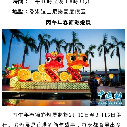
時間：
上午10時至晚上8時30分
地點：
香港迪士尼樂園度假區
丙午年春節彩燈展
丙午年春節彩燈展將於2月12日至3月15日舉
行。彩燈展是香港的新年盛事，每次都會展出多