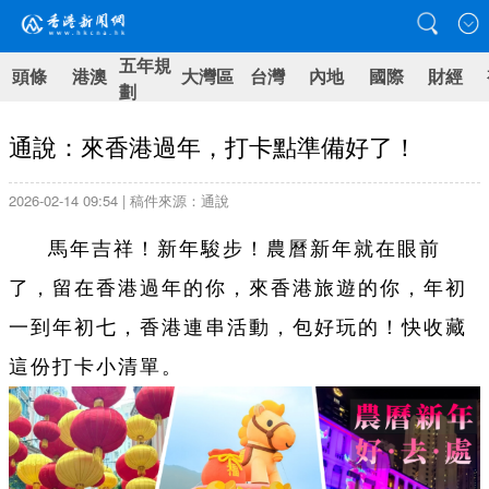
五年規
頭條
港澳
大灣區
台灣
內地
國際
財經
劃
通說：來香港過年，打卡點準備好了！
2026-02-14 09:54 | 稿件來源：通說
馬年吉祥！新年駿步！農曆新年就在眼前
了，留在香港過年的你，來香港旅遊的你，年初
一到年初七，香港連串活動，包好玩的！快收藏
這份打卡小清單。