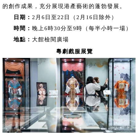
的創作成果，充分展現港產藝術的蓬勃發展。
日期：
2月6日至22日（2月16日除外）
時間：
晚上6時30分至9時（每半小時一場）
地點：
⼤館檢閱廣場
粵劇戲服展覽