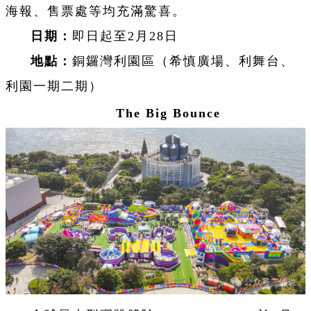
海報、售票處等均充滿驚喜。
日期：
即日起至2月28日
地點：
銅鑼灣利園區（希慎廣場、利舞台、
利園一期二期）
The Big Bounce