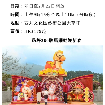
日期：
即日至2月22日開放
時間：
上午9時15分至晚上11時（分時段）
地點：
西九文化區藝術公園大草坪
票價：
HK$179起
昂坪360駿馬躍動迎新春