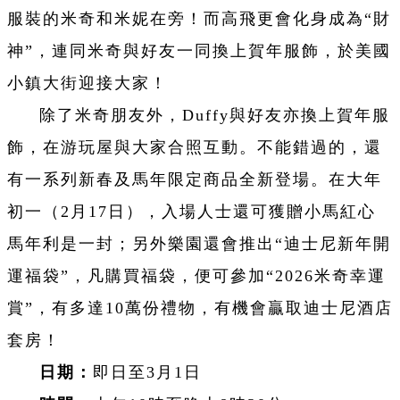
服裝的米奇和米妮在旁！而高飛更會化身成為“財
神”，連同米奇與好友一同換上賀年服飾，於美國
小鎮大街迎接大家！
除了米奇朋友外，Duffy與好友亦換上賀年服
飾，在游玩屋與大家合照互動。不能錯過的，還
有一系列新春及馬年限定商品全新登場。在大年
初一（2月17日），入場人士還可獲贈小馬紅心
馬年利是一封；另外樂園還會推出“迪士尼新年開
運福袋”，凡購買福袋，便可參加“2026米奇幸運
賞”，有多達10萬份禮物，有機會贏取迪士尼酒店
套房！
日期：
即日至3月1日