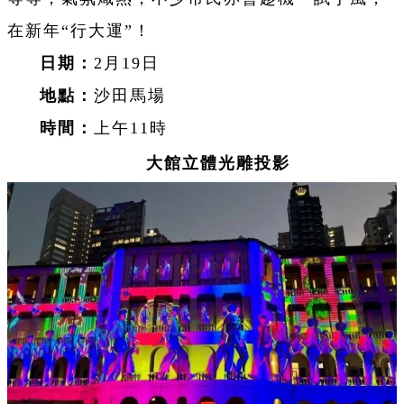
在新年“行大運”！
日期：
2月19日
地點：
沙田馬場
時間：
上午11時
大館立體光雕投影