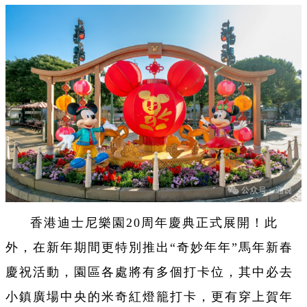
香港迪士尼樂園20周年慶典正式展開！此
外，在新年期間更特別推出“奇妙年年”馬年新春
慶祝活動，園區各處將有多個打卡位，其中必去
小鎮廣場中央的米奇紅燈籠打卡，更有穿上賀年