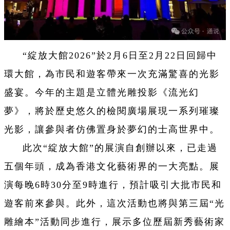
“綻放大館2026”於2月6日至2月22日回歸中
環大館，為市民和遊客帶來一次充滿驚喜的光影
盛宴。今年的主題是立體光雕投影《流光幻
夢》，將於歷史悠久的檢閱廣場展現一系列璀璨
光影，讓參與者仿佛置身於夢幻的士高世界中。
此次“綻放大館”的展演自創辦以來，已走過
五個年頭，成為香港文化藝術界的一大亮點。展
演每晚6時30分至9時進行，預計吸引大批市民和
遊客前來參與。此外，這次活動也將與第三屆“光
雕繪本”活動同步進行，展示多位歷屆新秀藝術家