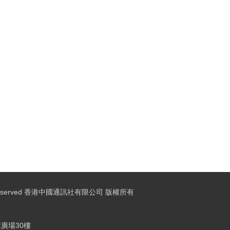
ights Reserved 香港中國通訊社有限公司 版權所有
廣場30樓