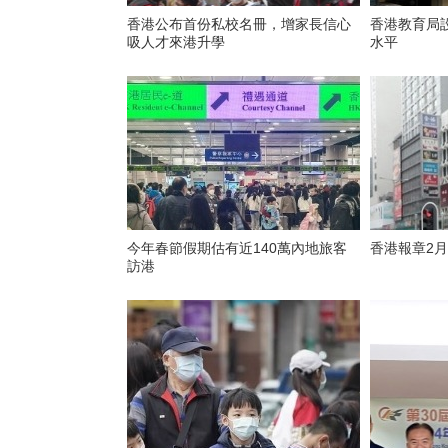
香港公布首份私校名冊，增家長信心
香港教育局
吸人才來港升學
水平
今年春節假期估有近140萬內地旅客
香港報章2
訪港