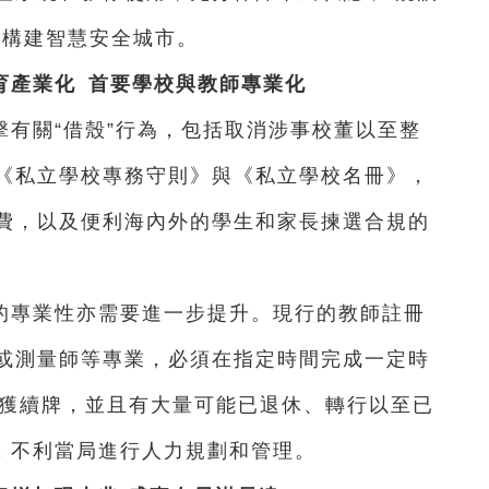
效構建智慧安全城市。
育產業化 首要學校與教師專業化
有關“借殼”行為，包括取消涉事校董以至整
《私立學校專務守則》與《私立學校名冊》，
費，以及便利海內外的學生和家長揀選合規的
的專業性亦需要進一步提升。現行的教師註冊
或測量師等專業，必須在指定時間完成一定時
可獲續牌，並且有大量可能已退休、轉行以至已
格，不利當局進行人力規劃和管理。