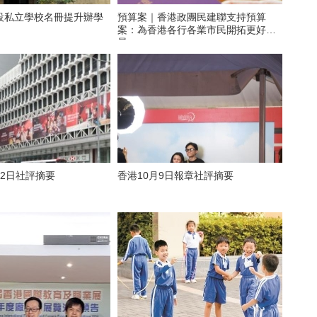
設私立學校名冊提升辦學
預算案｜香港政團民建聯支持預算
案：為香港各行各業市民開拓更好前
景
月2日社評摘要
香港10月9日報章社評摘要