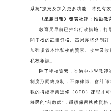
系統”擴充及加入更多功能，將更有
《星島日報》發表社評：推動教
教育局早前已推出行政措施，打擊
間學校的註冊資格。當局亦將會制訂
加強規管本地私校的質素、收生及收
私校報讀。
除了學校質素，香港中小學教師
制度形同終身制，不像律師、會計師
數的持續專業進修（CPD）課程才
移民的“前教師”，繼續保留執教資