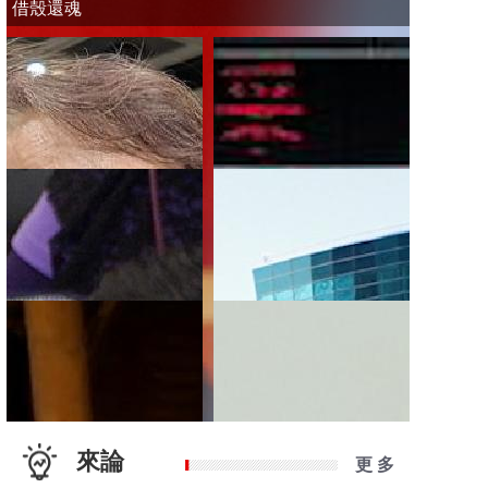
借殼還魂
來論
更 多