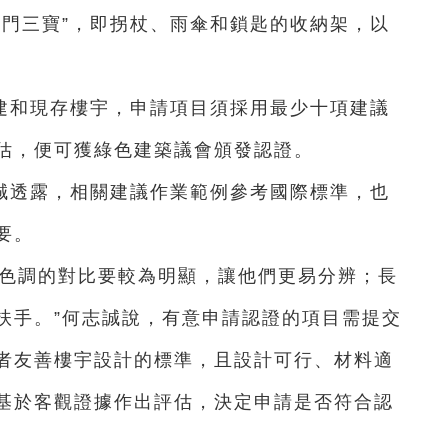
出門三寶”，即拐杖、雨傘和鎖匙的收納架，以
建和現存樓宇，申請項目須採用最少十項建議
估，便可獲綠色建築議會頒發認證。
誠透露，相關建議作業範例參考國際標準，也
要。
、色調的對比要較為明顯，讓他們更易分辨；長
扶手。”何志誠說，有意申請認證的項目需提交
者友善樓宇設計的標準，且設計可行、材料適
基於客觀證據作出評估，決定申請是否符合認