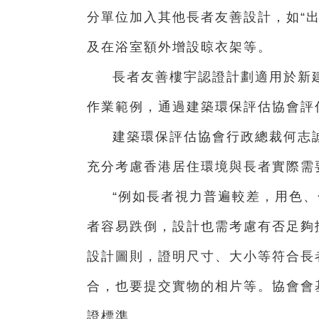
分單位加入其他長者友善設計，如“
及在浴室額外增設晾衣架等。
長者友善樓宇認證計劃適用於新
作業範例，通過建築環保評估協會評
建築環保評估協會行政總裁何志
充分考慮香港居住環境與長者實際需
“例如長者視力普遍較差，用色
者容易跌倒，設計也需考慮有否足夠
設計圖則，證明尺寸、大小等符合長
合，也要提交實物的相片等。協會會
證標準。