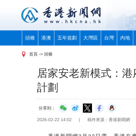
頭條
港澳
五年規劃
大灣區
台灣
內地
首頁
-> 頭條
居家安老新模式：港
計劃
分享到：
2026-02-22 14:02
|
稿件來源：香港新聞網