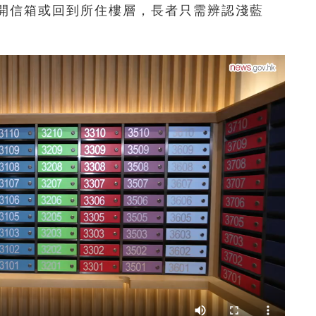
開信箱或回到所住樓層，長者只需辨認淺藍