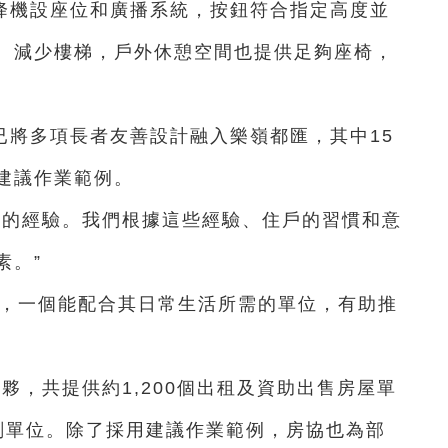
降機設座位和廣播系統，按鈕符合指定高度並
、減少樓梯，戶外休憩空間也提供足夠座椅，
已將多項長者友善設計融入樂嶺都匯，其中15
建議作業範例。
屋的經驗。我們根據這些經驗、住戶的習慣和意
素。”
要，一個能配合其日常生活所需的單位，有助推
夥，共提供約1,200個出租及資助出售房屋單
計劃單位。除了採用建議作業範例，房協也為部