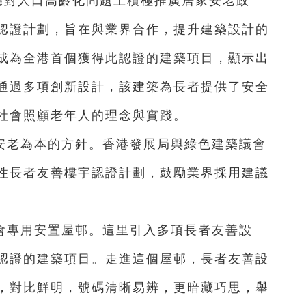
應對人口高齡化問題上積極推廣居家安老政
認證計劃，旨在與業界合作，提升建築設計的
成為全港首個獲得此認證的建築項目，顯示出
通過多項創新設計，該建築為長者提供了安全
社會照顧老年人的理念與實踐。
安老為本的方針。香港發展局與綠色建築議會
性長者友善樓宇認證計劃，鼓勵業界採用建議
會專用安置屋邨。這里引入多項長者友善設
認證的建築項目。走進這個屋邨，長者友善設
，對比鮮明，號碼清晰易辨，更暗藏巧思，舉