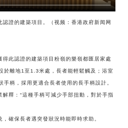
此認證的建築項目。（视频：香港政府新闻网
獲得此認證的建築項目粉嶺的樂嶺都匯居家處
於離地1至1.3米處，長者能輕鬆觸及；浴室
狀手柄，採用更適合長者使用的長手柄設計。
業解釋：“這種手柄可減少手部扭動，對於手指
統，確保長者遇突發狀況時能即時求助。