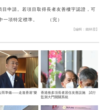
項目申請。若項目取得長者友善樓宇認證，可
其中一項特定標準。 （完）
【編輯：錢林霞】
去而準備——走進香港“樂
香港推多項長者居住友善設施 試行
監測大門開關系統