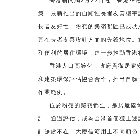
香港新聞網2月22日電 香港在
策。最新推出的自願性長者友善樓宇
長者友好性。粉嶺的樂嶺都匯已成功
其在長者友善設計方面的先鋒地位。
和便利的居住環境，進一步推動香港
香港人口高齡化，政府貫徹居家
和建築環保評估協會合作，推出自願
作業範例。
位於粉嶺的樂嶺都匯，是房屋協
計，通過評估，成為全港首個獲上述
計無處不在。大廈信箱用上不同顏色