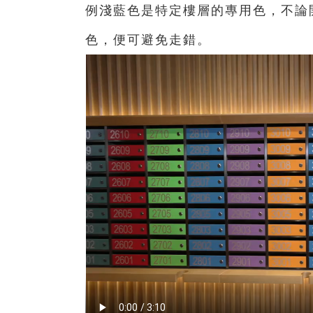
例淺藍色是特定樓層的專用色，不論
色，便可避免走錯。