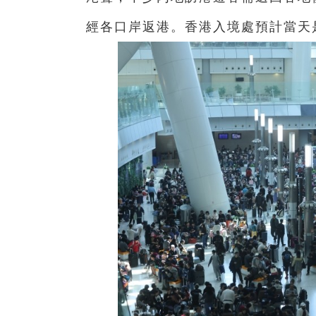
經各口岸返港。香港入境處預計當天