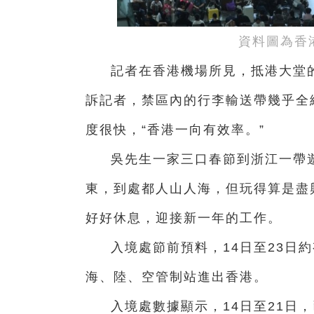
資料圖為香
記者在香港機場所見，抵港大堂
訴記者，禁區內的行李輸送帶幾乎全
度很快，“香港一向有效率。”
吳先生一家三口春節到浙江一帶
東，到處都人山人海，但玩得算是盡
好好休息，迎接新一年的工作。
入境處節前預料，14日至23日
海、陸、空管制站進出香港。
入境處數據顯示，14日至21日，