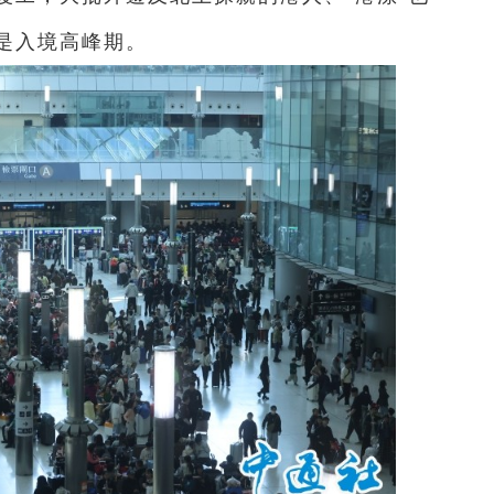
是入境高峰期。