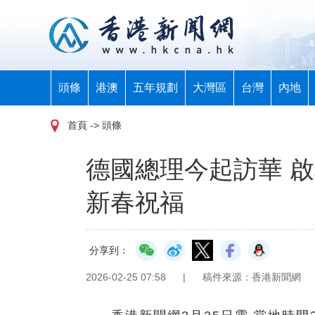
頭條
港澳
五年規劃
大灣區
台灣
內地
首頁
-> 頭條
德國總理今起訪華 
新春祝福
分享到：
2026-02-25 07:58
|
稿件來源：香港新聞網