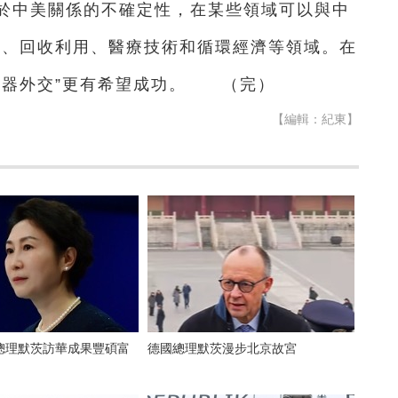
於中美關係的不確定性，在某些領域可以與中
術、回收利用、醫療技術和循環經濟等領域。在
音器外交”更有希望成功。 （完）
【編輯：紀東】
總理默茨訪華成果豐碩富
德國總理默茨漫步北京故宮