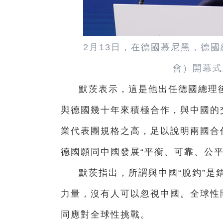
2月13日，在德國慕尼黑，德
會）開幕式
默茨表示，這是他出任德國總理
與德國幾十年來積極合作，與中國的
業代表團規格之高，足以說明兩國合
德國願同中國發展“平衡、可靠、公平
默茨指出，所謂與中國“脫鈎”是
力量，沒有人可以忽視中國。全球性
同應對全球性挑戰。