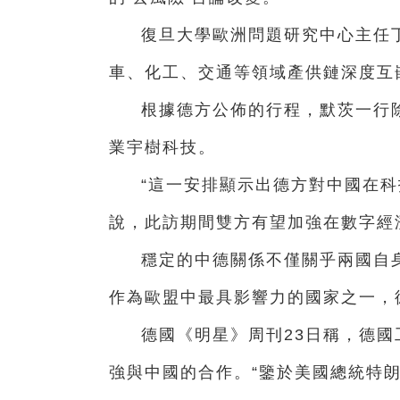
復旦大學歐洲問題研究中心主任
車、化工、交通等領域產供鏈深度互
根據德方公佈的行程，默茨一行
業宇樹科技。
“這一安排顯示出德方對中國在科
說，此訪期間雙方有望加強在數字經
穩定的中德關係不僅關乎兩國自
作為歐盟中最具影響力的國家之一，
德國《明星》周刊23日稱，德
強與中國的合作。“鑒於美國總統特