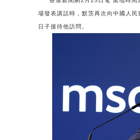
香港新聞網2月25日電 當地時
場發表講話時，默茨再次向中國人民
日子接待他訪問。