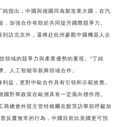
丁純指出，中國與德國同為製造業大國，在汽
嵌，加強合作有助於共同提升國際競爭力。
除到訪北京外，還將赴杭州參觀中國機器人企
技領域的競爭力與產業優勢的重視。”丁純
濟、人工智能等新興領域合作。
身利益，更對中歐合作具有引領和示範效應。
德國對華政策在歐洲具有一定風向標作用。
國工商總會外貿主管特賴爾在默茨訪華前呼籲加
朗普反覆無常的行為，中國目前比美國更可預