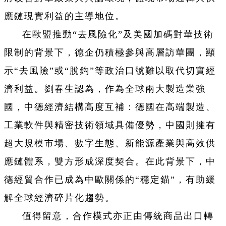
應鏈現實利益的主導地位。
在歐盟推動“去風險化”及美國加碼對華技術
限制的背景下，德企仍積極參與高層訪華團，顯
示“去風險”或“脫鈎”等政治口號難以取代切實經
濟利益。劉春生認為，作為全球兩大製造業強
國，中德經濟結構高度互補：德國在高端製造、
工業軟件與精密技術領域具備優勢，中國則擁有
超大規模市場、數字生態、新能源產業與高效供
應鏈體系，雙方形成深度契合。在此背景下，中
德經貿合作已成為中歐關係的“穩定錨”，有助緩
解全球經濟碎片化趨勢。
值得留意，合作模式亦正由傳統商品出口轉