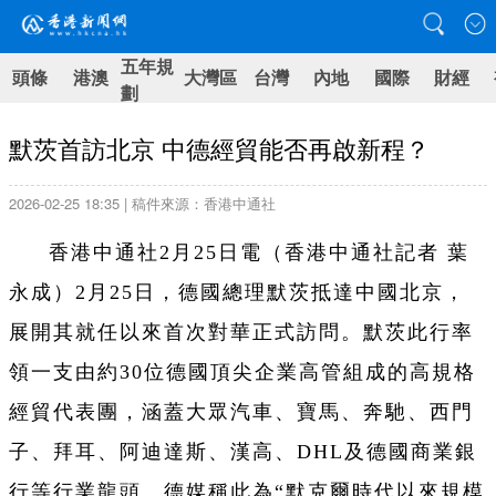
五年規
頭條
港澳
大灣區
台灣
內地
國際
財經
劃
默茨首訪北京 中德經貿能否再啟新程？
2026-02-25 18:35 | 稿件來源：香港中通社
香港中通社2月25日電（香港中通社記者 葉
永成）2月25日，德國總理默茨抵達中國北京，
展開其就任以來首次對華正式訪問。默茨此行率
領一支由約30位德國頂尖企業高管組成的高規格
經貿代表團，涵蓋大眾汽車、寶馬、奔馳、西門
子、拜耳、阿迪達斯、漢高、DHL及德國商業銀
行等行業龍頭。德媒稱此為“默克爾時代以來規模