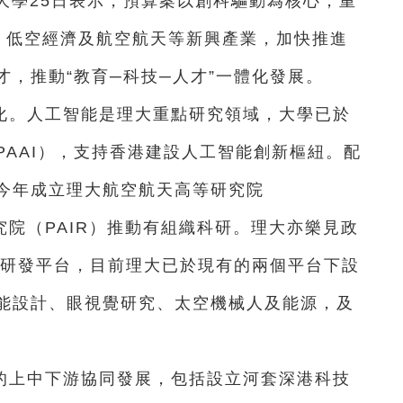
大學25日表示，預算案以創科驅動為核心，重
、低空經濟及航空航天等新興產業，加快推進
，推動“教育─科技─人才”一體化發展。
化。人工智能是理大重點研究領域，大學已於
AAI），支持香港建設人工智能創新樞紐。配
今年成立理大航空航天高等研究院
究院（PAIR）推動有組織科研。理大亦樂見政
新香港研發平台，目前理大已於現有的兩個平台下設
能設計、眼視覺研究、太空機械人及能源，及
的上中下游協同發展，包括設立河套深港科技