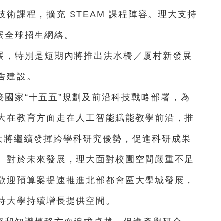
術課程，擴充 STEAM 課程陣容。理大支持
展全球招生網絡。
展，特別是短期內將推出洪水橋／厦村新發展
舍建設。
國家“十五五”規劃及前沿科技戰略部署，為
大在教育方面走在人工智能賦能教學前沿，推
，理大將繼續發揮跨學科研究優勢，促進科研成果
。對於未來發展，理大面對校園空間嚴重不足
歡迎預算案提速推進北部都會區大學城發展，
持大學持續增長提供空間。