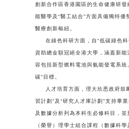
創新合作區香港園區的生命健康研發
能醫學及“醫工結合”方面具備獨特
醫療創新樞紐。
在綠色科研方面，自“低碳綠色科
資助總金額冠絕全港大學，涵蓋新能
容包括新型燃料電池與氨能發電系統
碳”目標。
人才培育方面，理大欣悉政府鼓勵
習計劃”及“研究人才庫計劃”支持畢業
及數據分析列為本科生必修科目，並於 
（榮譽）理學士組合課程（數據科學及