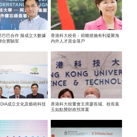
里巴巴合作 擬成立大數據
香港科大校長：前瞻措施有利凝聚海
聯合實驗室
內外人才資金落戶
IDIA成立文化及藝術科技
香港科大校董會主席廖長城、校長葉
玉如點贊財政預算案