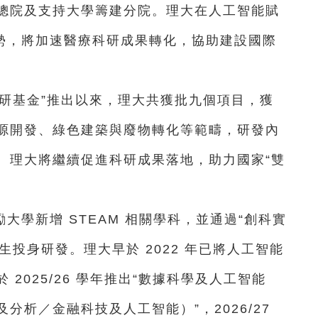
總院及支持大學籌建分院。理大在人工智能賦
優勢，將加速醫療科研成果轉化，協助建設國際
研基金”推出以來，理大共獲批九個項目，獲
源開發、綠色建築與廢物轉化等範疇，研發內
。理大將繼續促進科研成果落地，助力國家“雙
大學新增 STEAM 相關學科，並通過“創科實
生投身研發。理大早於 2022 年已將人工智能
2025/26 學年推出“數據科學及人工智能
分析／金融科技及人工智能）”，2026/27