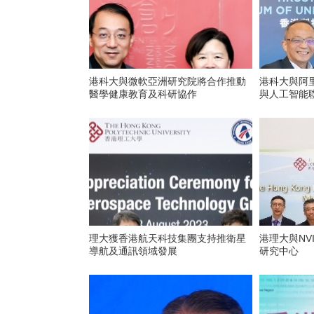
港科大與微軟亞洲研究院將合作推動
港科大與阿
醫學健康教育及科研協作
與人工智能
理大獲香港航天科技集團支持推衛星
港理大與NV
導航及通訊領域發展
研究中心