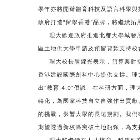
學年亦將開辦體育科技及語言科學與技
政府打造“留學香港”品牌，將繼續拓
理大歡迎政府推進北都大學城發
區土地供大學申請及預留貸款支持校
理大校長滕錦光表示，預算案對接
香港建設國際創科中心提供支撐。理
出“教育 4.0”倡議。在科研方面
轉化，為國家科技自立自強作出貢獻
的挑戰，影響大學的長遠規劃。我們
期望透過新校區突破土地瓶頸，為支