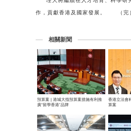
理大將繼續在人才培育、科學研
作，貢獻香港及國家發展。 （完
相關新聞
預算案 | 港城大指預算案措施有利推
香港立法會
廣“留學香港”品牌
算案