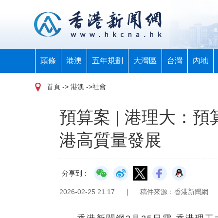
頭條
港澳
五年規劃
大灣區
台灣
內地
首頁
-> 港澳 ->社會
預算案 | 港理大：
港高質量發展
分享到：
2026-02-25 21:17
|
稿件來源：香港新聞網