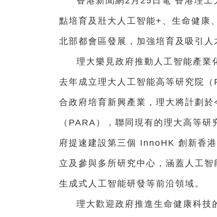
香港新聞網2月25日電 香港
理工
點培育及壯大人工智能+、生命健康
北部都會區發展，加強培育及吸引人才
理大樂見政府推動人工智能產業
去年成立理大人工智能高等研究院（P
合政府培育新興產業，理大將計劃於
（PARA），聯同現有的理大高等研
府提速建設第三個 InnoHK 創
立及參與多所研究中心，涵蓋人工智
生成式人工智能研發等前沿領域。
理大歡迎政府推進生命健康科技