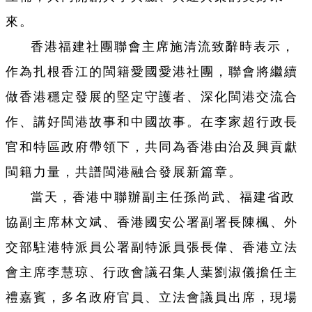
來。
香港福建社團聯會主席施清流致辭時表示，
作為扎根香江的閩籍愛國愛港社團，聯會將繼續
做香港穩定發展的堅定守護者、深化閩港交流合
作、講好閩港故事和中國故事。在李家超行政長
官和特區政府帶領下，共同為香港由治及興貢獻
閩籍力量，共譜閩港融合發展新篇章。
當天，香港中聯辦副主任孫尚武、福建省政
協副主席林文斌、香港國安公署副署長陳楓、外
交部駐港特派員公署副特派員張長偉、香港立法
會主席李慧琼、行政會議召集人葉劉淑儀擔任主
禮嘉賓，多名政府官員、立法會議員出席，現場