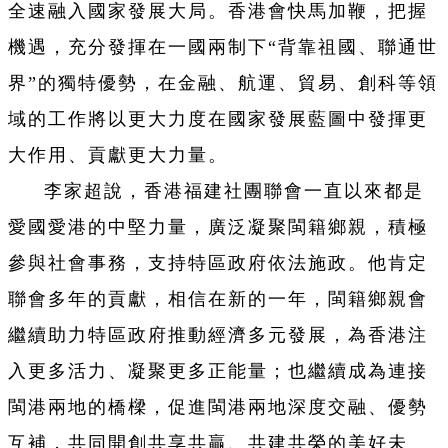
全速融入國家發展大局。香港會快馬加鞭，把握
機遇，充分發揮在一國兩制下“背靠祖國、聯通世
界”的獨特優勢，在金融、航運、貿易、創科等領
域的工作將以更大力度在國家發展藍圖中發揮更
大作用、貢獻更大力量。
李家超說，香港福建社團聯會一直以來都是
愛國愛港的中堅力量，廣泛凝聚閩籍鄉親，積極
參與社會事務，支持特區政府依法施政。他肯定
聯會多年的貢獻，相信在新的一年，閩籍鄉親會
繼續助力特區政府推動經濟多元發展，為香港注
入更多活力、凝聚更多正能量；也繼續成為連接
閩港兩地的橋樑，促進閩港兩地深度交融、優勢
互補，共同開創共享共贏、共建共榮的美好未