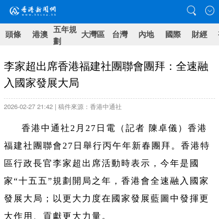
五年規
頭條
港澳
大灣區
台灣
內地
國際
財經
劃
李家超出席香港福建社團聯會團拜：全速融
入國家發展大局
2026-02-27 21:42 | 稿件來源：香港中通社
香港中通社2月27日電（記者 陳卓儀）香港
福建社團聯會27日舉行丙午年新春團拜。香港特
區行政長官李家超出席活動時表示，今年是國
家“十五五”規劃開局之年，香港會全速融入國家
發展大局；以更大力度在國家發展藍圖中發揮更
大作用、貢獻更大力量。