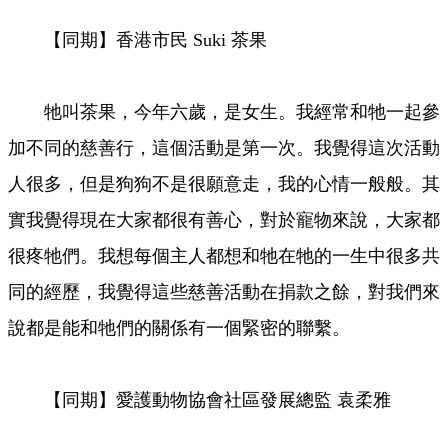
【同期】香港市民 Suki 茶果
牠叫茶果，今年六歲，是女生。我經常和牠一起參
加不同的慈善行，這個活動是第一次。我覺得這次活動
人很多，但是狗狗不是很願意走，我的心情一般般。其
實我覺得現在大家都很有善心，對於寵物來說，大家都
很疼牠們。我想每個主人都想和牠在牠的一生中很多共
同的經歷，我覺得這些慈善活動在捐款之餘，對我們來
說都是能和牠們的關係有一個緊密的聯繫。
【同期】愛護動物協會社區發展總監 袁柔雅