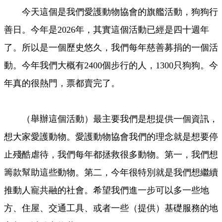
今天這個是我們愛護動物協會的旗艦活動，狗狗行
善日。今年是2026年，其實這個活動已經是四十週年
了。所以是一個歷史悠久，我們每年慈善募捐的一個活
動。今年我們大概有2400個步行的人，1300只狗狗。今
年真的很熱門，票都賣完了。
（舉辦這個活動）最主要我們是想提供一個資訊，
想大家愛護動物。愛護動物協會我們的理念就是想要停
止殘酷虐待，我們每年都拯救很多動物。第一，我們想
籌款幫助這些動物。第二，今年很特別就是我們想繼續
推動人寵共融的社會。希望我們進一步可以多一些地
方、住屋、交通工具、或者一些（提供）基礎服務的地