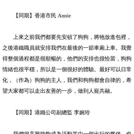
【同期】香港市民 Annie
上來之前我們都要先安頓了狗狗，將牠放進包裡，
之後港鐵職員就安排我們在最後的一節車廂上車。我覺
得整個過程都是很順暢的，他們的安排也很恰當，狗狗
情緒也很平穩，所以是一個很好的體驗。最好可以日常
化，（作為）狗狗的主人，我們和狗狗都會自律的，希
望大家都可以走出友善的一步，做到人寵共融。
【同期】港鐵公司副總監 李婉玲