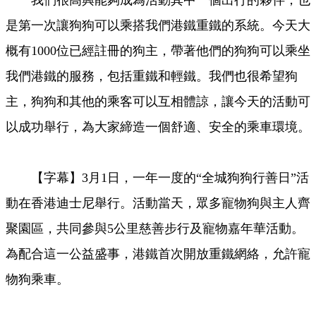
我們很高興能夠成為活動其中一個出行的夥伴，也
是第一次讓狗狗可以乘搭我們港鐵重鐵的系統。今天大
概有1000位已經註冊的狗主，帶著他們的狗狗可以乘坐
我們港鐵的服務，包括重鐵和輕鐵。我們也很希望狗
主，狗狗和其他的乘客可以互相體諒，讓今天的活動可
以成功舉行，為大家締造一個舒適、安全的乘車環境。
【字幕】3月1日，一年一度的“全城狗狗行善日”活
動在香港迪士尼舉行。活動當天，眾多寵物狗與主人齊
聚園區，共同參與5公里慈善步行及寵物嘉年華活動。
為配合這一公益盛事，港鐵首次開放重鐵網絡，允許寵
物狗乘車。