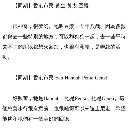
【同期】香港市民 黃生 黃太 豆漿
很神奇，很夢幻。牠叫豆漿，今年八歲。因為多數
都會去一些特別的地方，可以和狗狗一起，去一些平時
去不了的所以都想來參加，也很有意義，是籌款的活
動。
【同期】香港市民 Yan Hannah Penta Genki
好興奮，牠是Hannah，牠是Penta，牠是Genki。這
個慈善步行很有意義，也很難得可以來迪士尼走，希望
能夠和牠們有一個美好的回憶。