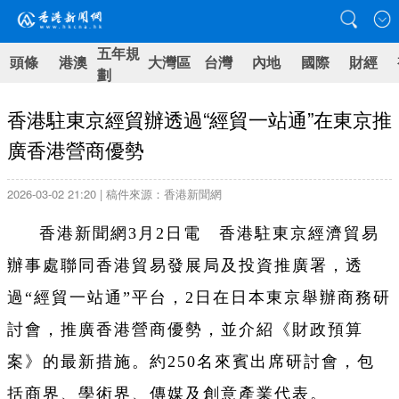
五年規
頭條
港澳
大灣區
台灣
內地
國際
財經
劃
香港駐東京經貿辦透過“經貿一站通”在東京推
廣香港營商優勢
2026-03-02 21:20 | 稿件來源：香港新聞網
香港新聞網3月2日電 香港駐東京經濟貿易
辦事處聯同香港貿易發展局及投資推廣署，透
過“經貿一站通”平台，2日在日本東京舉辦商務研
討會，推廣香港營商優勢，並介紹《財政預算
案》的最新措施。約250名來賓出席研討會，包
括商界、學術界、傳媒及創意產業代表。