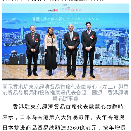
圖示香港駐東京經濟貿易首席代表歐慧心（左二）與香
港貿易發展局和投資推廣署代表合照。圖源：香港經濟
貿易辦事處
香港駐東京經濟貿易首席代表歐慧心致辭時
表示，日本為香港第六大貿易夥伴。去年香港與
日本雙邊商品貿易總額達3360億港元，按年增長