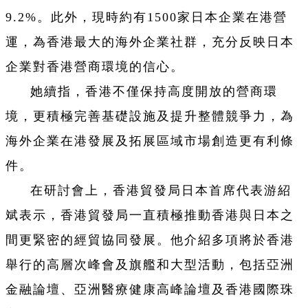
9.2%。此外，現時約有1500家日本企業在港營
運，為香港最大的海外企業社群，充分反映日本
企業對香港營商環境的信心。
她續指，香港不僅保持高度開放的營商環
境，更積極完善基礎設施及提升整體競爭力，為
海外企業在港發展及拓展區域市場創造更有利條
件。
在研討會上，香港貿發局日本首席代表游紹
斌表示，香港貿發局一直積極推動香港與日本之
間更緊密的經貿協同發展。他介紹多項將於香港
舉行的高層次峰會及旗艦和大型活動，包括亞洲
金融論壇、亞洲醫療健康高峰論壇及香港國際珠