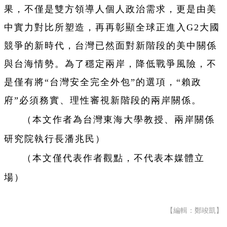
果，不僅是雙方領導人個人政治需求，更是由美
中實力對比所塑造，再再彰顯全球正進入G2大國
競爭的新時代，台灣已然面對新階段的美中關係
與台海情勢。為了穩定兩岸，降低戰爭風險，不
是僅有將“台灣安全完全外包”的選項，“賴政
府”必須務實、理性審視新階段的兩岸關係。
（本文作者為台灣東海大學教授、兩岸關係
研究院執行長潘兆民）
（本文僅代表作者觀點，不代表本媒體立
場）
【編輯：鄭竣凱】