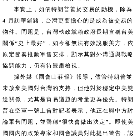
事實上，如依特朗普善於交易的動機，除為
4 月訪華鋪路，台灣更要擔心的是成為被交易的
物件。問題是，台灣執政黨賴政府長期宣稱台美
關係“史上最好”，如今卻無法有效說服美方，依
原定節奏推動軍售安排，顯示其對外溝通與戰略
協調能力，仍有待嚴肅檢視。
據外媒《國會山莊報》報導，儘管特朗普並
未放棄美國對台灣的支持，但他對於穩定中美雙
邊關係，尤其是貿易議題的考量更為優先。特朗
普在空軍一號上曾對記者表示，他正在與中方討
論軍售問題，並聲稱“很快會做出決定”。即使美
國國內的政策專家和國會議員對此提出警告，認