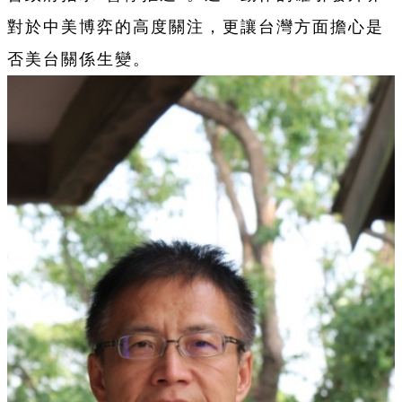
對於中美博弈的高度關注，更讓台灣方面擔心是
否美台關係生變。