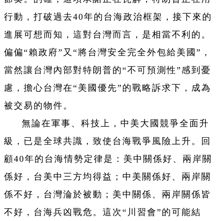
行動，打破過去40年的台海政治框架，接下來的
進展可想而知，這對台灣而言，是相當不利的。
偏偏“賴政府”又“將台灣安全完全外包給美國”，
當然讓台灣內部對特朗普的“不可預測性”感到憂
慮，擔心台灣在“美國優先”的戰略訴求下，成為
被交易的物件。
無論在軍事、科技上，中美大國競爭全面升
級，已是全球共識，致使台海戰爭風險上升。回
顧40年的台海情勢定律是：美中關係好、兩岸關
係好，台美中三方均得益；中美關係好、兩岸關
係不好，台灣淪於被動；美中關係、兩岸關係皆
不好，台海兵凶戰危。這次“川習會”的可能結