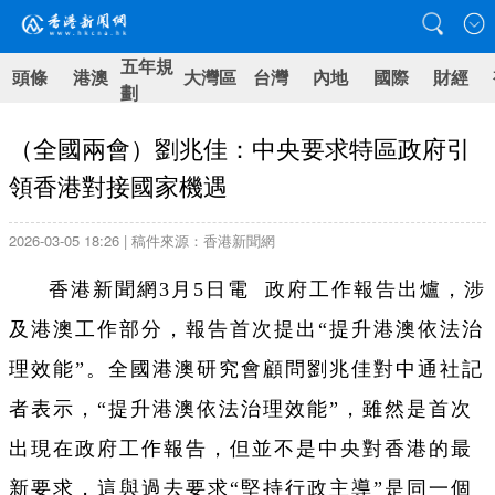
五年規
頭條
港澳
大灣區
台灣
內地
國際
財經
劃
（全國兩會）劉兆佳：中央要求特區政府引
領香港對接國家機遇
2026-03-05 18:26 | 稿件來源：香港新聞網
香港新聞網3月5日電 政府工作報告出爐，涉
及港澳工作部分，報告首次提出“提升港澳依法治
理效能”。
全國港澳研究會顧問劉兆佳對中通社記
者表示，“提升港澳依法治理效能”，雖然是首次
出現在政府工作報告，但並不是中央對香港的最
新要求，這與過去要求“堅持行政主導”是同一個