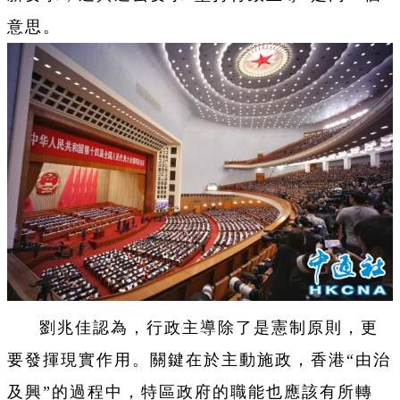
意思。
劉兆佳認為，行政主導除了是憲制原則，更
要發揮現實作用。關鍵在於主動施政，香港“由治
及興”的過程中，特區政府的職能也應該有所轉