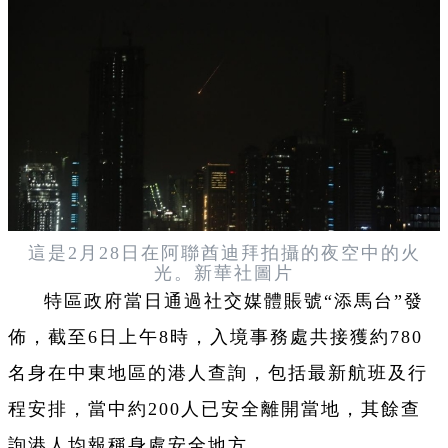
這是2月28日在阿聯酋迪拜拍攝的夜空中的火
光。新華社圖片
特區政府當日通過社交媒體賬號“添馬台”發
佈，截至6日上午8時，入境事務處共接獲約780
名身在中東地區的港人查詢，包括最新航班及行
程安排，當中約200人已安全離開當地，其餘查
詢港人均報稱身處安全地方。