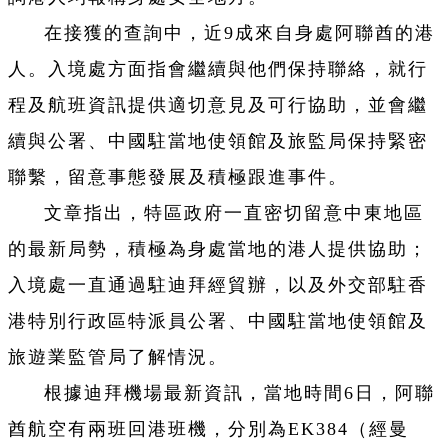
在接獲的查詢中，近9成來自身處阿聯酋的港
人。入境處方面指會繼續與他們保持聯絡，就行
程及航班資訊提供適切意見及可行協助，並會繼
續與公署、中國駐當地使領館及旅監局保持緊密
聯繫，留意事態發展及積極跟進事件。
文章指出，特區政府一直密切留意中東地區
的最新局勢，積極為身處當地的港人提供協助；
入境處一直通過駐迪拜經貿辦，以及外交部駐香
港特別行政區特派員公署、中國駐當地使領館及
旅遊業監管局了解情況。
根據迪拜機場最新資訊，當地時間6日，阿聯
酋航空有兩班回港班機，分別為EK384（經曼