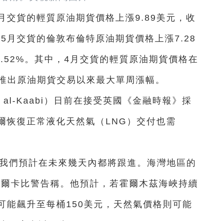
月交貨的輕質原油期貨價格上漲9.89美元，收
%；5月交貨的倫敦布倫特原油期貨價格上漲7.28
8.52%。其中，4月交貨的輕質原油期貨價格在
3年推出原油期貨交易以來最大單周漲幅。
al-Kaabi）日前在接受英國《金融時報》採
爾恢復正常液化天然氣（LNG）交付也需
，我們預計在未來幾天內都將跟進。海灣地區的
阿爾卡比警告稱。他預計，若霍爾木茲海峽持續
可能飆升至每桶150美元，天然氣價格則可能