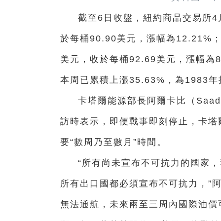
截至6日收盤，紐約商品交易所4
於每桶90.90美元，漲幅為12.21
美元，收於每桶92.69美元，漲幅為
本周已累積上漲35.63%，為198
卡塔爾能源部長阿爾卡比（Saad 
訪時表示，即便戰事即刻停止，卡塔
要“數周乃至數月”時間。
“所有尚未宣布不可抗力的國家
所有出口國都必須宣布不可抗力，”
無法通航，未來兩至三周內國際油價