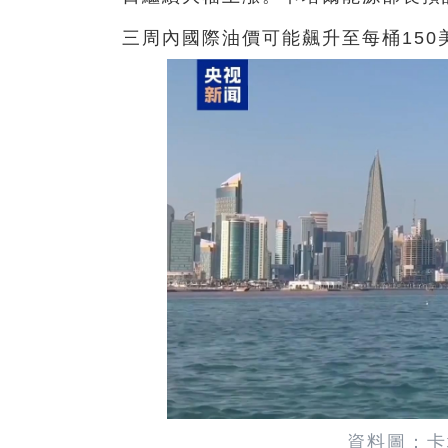
三周內國際油價可能飆升至每桶150
資料圖：卡