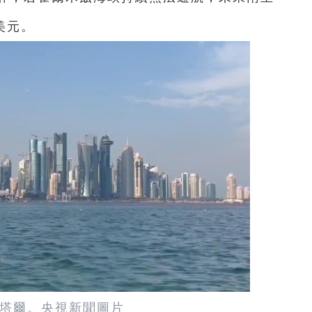
美元。
塔爾。央視新聞圖片