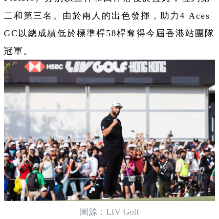
二和第三名。由於兩人的出色發揮，助力4 Aces
GC以總成績低於標準桿58桿奪得今屆香港站團隊
冠軍。
圖源：LIV Golf