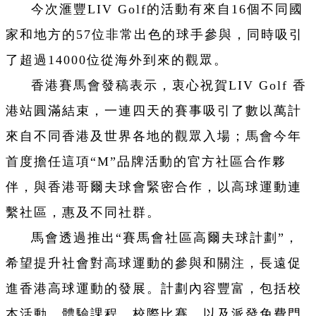
今次滙豐LIV Golf的活動有來自16個不同國
家和地方的57位非常出色的球手參與，同時吸引
了超過14000位從海外到來的觀眾。
香港賽馬會發稿表示，衷心祝賀LIV Golf 香
港站圓滿結束，一連四天的賽事吸引了數以萬計
來自不同香港及世界各地的觀眾入場；馬會今年
首度擔任這項“M”品牌活動的官方社區合作夥
伴，與香港哥爾夫球會緊密合作，以高球運動連
繫社區，惠及不同社群。
馬會透過推出“賽馬會社區高爾夫球計劃”，
希望提升社會對高球運動的參與和關注，長遠促
進香港高球運動的發展。計劃內容豐富，包括校
本活動、體驗課程、校際比賽，以及派發免費門