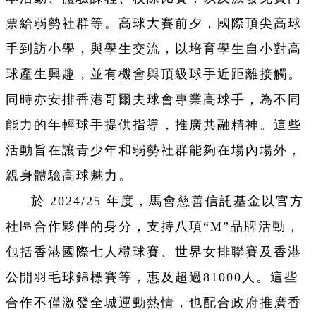
票給弱勢社群等。高球大賽前夕，國際頂尖高球
手到訪小學，與學生交流，以培育學生自小對高
球產生興趣，並有機會與頂級球手近距離接觸。
同時亦安排香港哥爾夫球會專業高球手，為不同
能力的年輕球手提供指導，推廣共融精神。這些
活動旨在讓青少年和弱勢社群能夠在場內場外，
親身體驗高球魅力。
於 2024/25 年度，馬會慈善信託基金以官方
社區合作夥伴的身分，支持八項“M”品牌活動，
包括香港國際七人欖球賽、世界女排聯賽及香港
公開羽毛球錦標賽等，惠及超過81000人。這些
合作不僅激發全城運動熱情，也配合政府推廣香