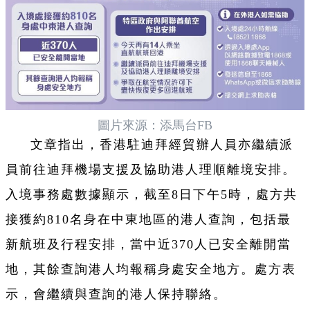
圖片來源：添馬台FB
文章指出，香港駐迪拜經貿辦人員亦繼續派
員前往迪拜機場支援及協助港人理順離境安排。
入境事務處數據顯示，截至8日下午5時，處方共
接獲約810名身在中東地區的港人查詢，包括最
新航班及行程安排，當中近370人已安全離開當
地，其餘查詢港人均報稱身處安全地方。處方表
示，會繼續與查詢的港人保持聯絡。