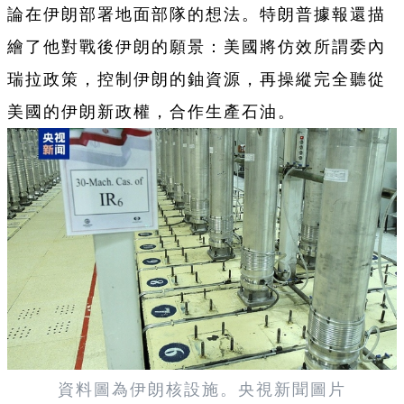
論在伊朗部署地面部隊的想法。特朗普據報還描
繪了他對戰後伊朗的願景：美國將仿效所謂委內
瑞拉政策，控制伊朗的鈾資源，再操縱完全聽從
美國的伊朗新政權，合作生產石油。
資料圖為伊朗核設施。央視新聞圖片