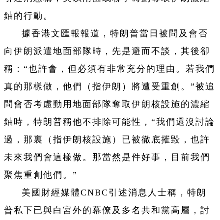
鈾的行動。
據香港文匯報報道，特朗普當日被問及會否
向伊朗派遣地面部隊時，先是避而不談，其後卻
稱：“也許會，但必須有非常充分的理由。若我們
真的那樣做，他們（指伊朗）將遭受重創。”被追
問會否考慮動用地面部隊奪取伊朗核設施的濃縮
鈾時，特朗普稱他不排除可能性，“我們還沒討論
過，那裏（指伊朗核設施）已被徹底摧毀，也許
未來我們會這樣做。那當然是件好事，目前我們
聚焦重創他們。”
美國財經媒體CNBC引述消息人士稱，特朗
普私下已與白宮外的幕僚及多名共和黨高層，討