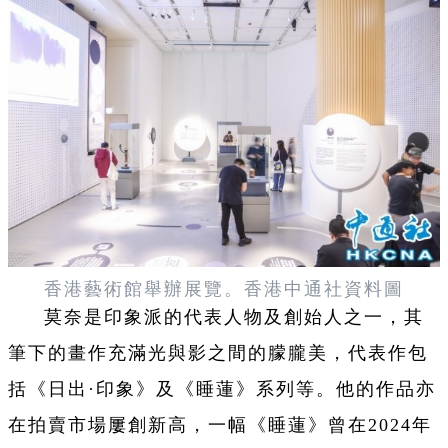
香港藝術館舉辦展覽。香港中通社資料圖
莫奈是印象派的代表人物及創始人之一，其
筆下的畫作充滿光與影之間的朦朧美，代表作包
括《日出·印象》及《睡蓮》系列等。他的作品亦
在拍賣市場屢創新高，一幅《睡蓮》曾在2024年