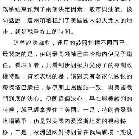
戰爭結束預判了兩個決定因素：股市與油價。換
句話說，這兩項糟糕到了美國國內怨天尤人的地
步，就是戰爭終止的時間。
這些說法都對，運用的參照指標不同而已。
最關鍵的是，伊朗最高領袖已由哈梅內伊兒子繼
任。看表面者，只看到伊朗權力父傳子的專制政
權特點，實際表明的是，讓對美有著家仇國恨的
穆傑塔巴繼任，是伊朗上層團結一致、與美國戰
鬥到底的決心。伊朗這個決心，早在與美談判的
時候，就已經拿捏住了美國。一是，特朗普發動
這場戰爭，仍是對美國內愛潑斯坦案的視線轉
移，二是，歐洲盟國對特朗普在俄烏戰場上態度