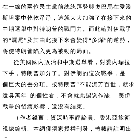
在一線的兩位民主黨前總統拜登與奧巴馬在愛潑
斯坦案中乾乾淨淨，這就大大加強了在接下來的
中期選舉中對特朗普的戰鬥力。而此輪對伊戰爭
的“爛尾”及其由此接下來會變得“多爛”的逆勢，
將使特朗普陷入更為被動的局面。
從美國國內政治和中期選舉看，對委內瑞拉
下手，特朗普加分了。對伊朗的這次戰爭，是一
個巨大的丟分項。按特朗普“不能流芳百世，就求
遺臭萬年”的個性看，不會就此認慫作罷。 美伊
戰爭的後續影響，遠沒有結束。
（作者錢言：資深時事評論員、香港亞旅衛
視總編輯。本網獲獨家授權刊發，轉載請註明出