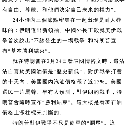
有自由、尊嚴、和他們決定自己未來的權力”。
24小時內三個節點密集在一起出現是耐人尋
味的：伊朗選出新領袖、中國外長王毅就美伊戰
爭首次說出“不該發生的一場戰爭”和特朗普宣
布“基本勝利結束”。
就在特朗普在2月24日發表國情咨文時，還沾
沾自喜於美國油價是“歷史新低”，對伊戰爭打響
的十天內，美國國內汽油價格漲了近17%。美國
選民一片罵聲。早有人預測，對伊朗的戰爭，特
朗普會隨時宣布“勝利結束”。這大概是看著石油
價格上漲柱標來判斷的。
特朗普對伊戰爭不只是簡單的“爛尾”。這