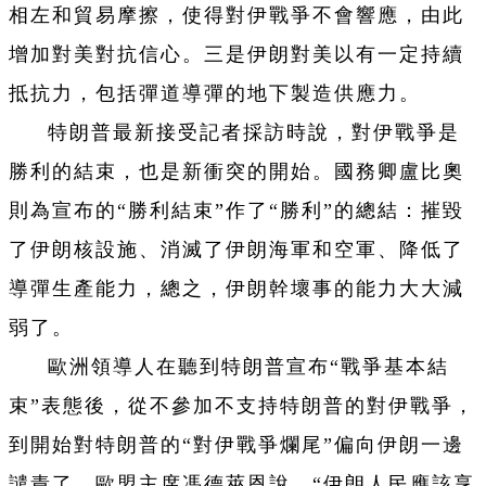
相左和貿易摩擦，使得對伊戰爭不會響應，由此
增加對美對抗信心。三是伊朗對美以有一定持續
抵抗力，包括彈道導彈的地下製造供應力。
特朗普最新接受記者採訪時說，對伊戰爭是
勝利的結束，也是新衝突的開始。國務卿盧比奧
則為宣布的“勝利結束”作了“勝利”的總結：摧毀
了伊朗核設施、消滅了伊朗海軍和空軍、降低了
導彈生產能力，總之，伊朗幹壞事的能力大大減
弱了。
歐洲領導人在聽到特朗普宣布“戰爭基本結
束”表態後，從不參加不支持特朗普的對伊戰爭，
到開始對特朗普的“對伊戰爭爛尾”偏向伊朗一邊
譴責了。歐盟主席馮德萊恩說，“伊朗人民應該享