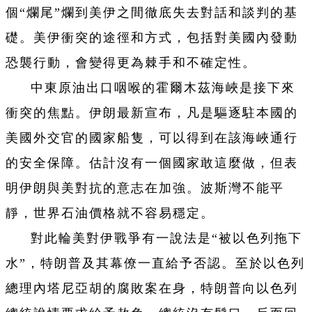
個“爛尾”爛到美伊之間徹底失去對話和談判的基
礎。美伊衝突的途徑和方式，包括對美國內發動
恐襲行動，會變得更為棘手和不確定性。
中東原油出口咽喉的霍爾木茲海峽是接下來
衝突的焦點。伊朗最新宣布，凡是驅逐駐本國的
美國外交官的國家船隻，可以得到在該海峽通行
的安全保障。估計沒有一個國家敢這麼做，但表
明伊朗與美對抗的意志在加強。波斯灣不能平
靜，世界石油價格就不容易穩定。
對此輪美對伊戰爭有一說法是“被以色列拖下
水”，特朗普及其幕僚一直給予否認。至於以色列
總理內塔尼亞胡的腐敗案在身，特朗普向以色列