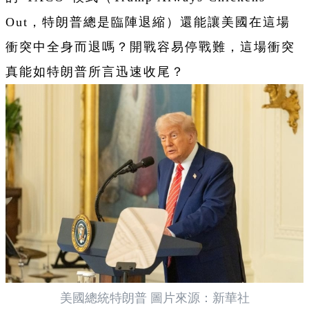
Out，特朗普總是臨陣退縮）還能讓美國在這場
衝突中全身而退嗎？開戰容易停戰難，這場衝突
真能如特朗普所言迅速收尾？
美國總統特朗普 圖片來源：新華社