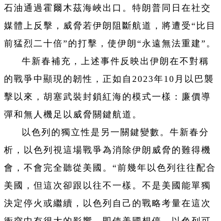
石油通過霍爾木茲海峽出口。特朗普同日在社交
媒體上反擊，威脅若伊朗阻斷航道，將遭受“比目
前猛烈二十倍”的打擊，使伊朗“永遠無法重建”。
牛新春補充，上述事件反映出伊朗在不對稱
的戰爭中顯現的韌性，正如自2023年10月以巴襲
擊以來，胡塞武裝封鎖紅海的模式一樣：廉價導
彈和無人機足以威脅關鍵航道。
以色列的獨立性是另一關鍵變數。牛新春分
析，以色列視這場戰爭為消除伊朗威脅的難得機
會，不會完全聽從美國。“前幾年以色列往往配合
美國，但這次卻跟以往不一樣。不是美國能單獨
決定停火或繼續，以色列自己的戰略考量在這次