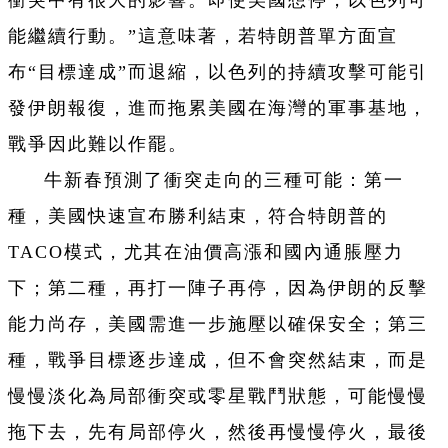
衝突中有很大的影響。即使美國想停，以色列可
能繼續行動。”這意味著，若特朗普單方面宣
布“目標達成”而退縮，以色列的持續攻擊可能引
發伊朗報復，進而拖累美國在海灣的軍事基地，
戰爭因此難以作罷。
牛新春預測了衝突走向的三種可能：第一
種，美國快速宣布勝利結束，符合特朗普的
TACO模式，尤其在油價高漲和國內通脹壓力
下；第二種，再打一陣子再停，因為伊朗的反擊
能力尚存，美國需進一步施壓以確保安全；第三
種，戰爭目標逐步達成，但不會突然結束，而是
慢慢淡化為局部衝突或零星戰鬥狀態，可能慢慢
拖下去，先有局部停火，然後再慢慢停火，最後