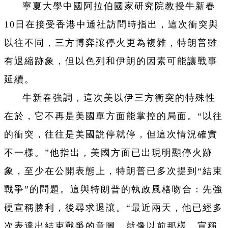
寧夏大學中國阿拉伯國家研究院教授牛新春
10日在接受香港中通社訪問時指出，這次衝突與
以往不同，三方博弈讓停火更為複雜，特朗普雖
有退縮跡象，但以色列和伊朗的因素可能讓戰事
延續。
牛新春強調，這次美以伊三方衝突的特殊性
在於，它不再是美國單方面能掌控的局面。“以往
的衝突，往往是美國說停就停，但這次情況確實
不一樣。”他指出，美國方面已出現明顯停火跡
象，至少在公開表態上，特朗普已多次提到“結束
戰爭”的問題。這與特朗普的執政風格吻合：先強
硬宣稱勝利，後尋求退讓。“最近兩天，他已經多
次表達出結束戰爭的意圖，就像以前那樣，宣稱