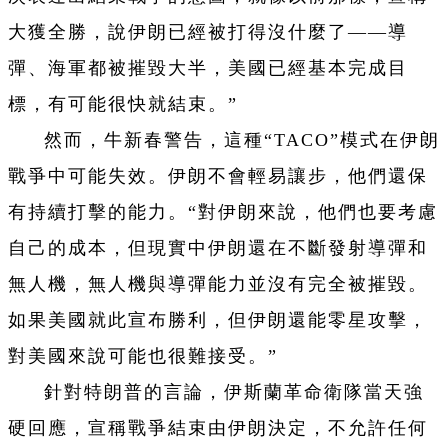
大獲全勝，說伊朗已經被打得沒什麼了——導
彈、海軍都被摧毀大半，美國已經基本完成目
標，有可能很快就結束。”
然而，牛新春警告，這種“TACO”模式在伊朗
戰爭中可能失效。伊朗不會輕易讓步，他們還保
有持續打擊的能力。“對伊朗來說，他們也要考慮
自己的成本，但現實中伊朗還在不斷發射導彈和
無人機，無人機與導彈能力並沒有完全被摧毀。
如果美國就此宣布勝利，但伊朗還能零星攻擊，
對美國來說可能也很難接受。”
針對特朗普的言論，伊斯蘭革命衛隊當天強
硬回應，宣稱戰爭結束由伊朗決定，不允許任何