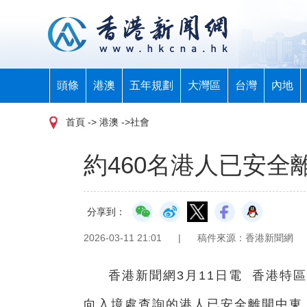
頭條
港澳
五年規劃
大灣區
台灣
內地
首頁
-> 港澳 ->社會
約460名港人已安全
分享到：
2026-03-11 21:01
|
稿件來源：香港新聞網
香港新聞網3月11日電 香港特區
向入境處查詢的港人已安全離開中東