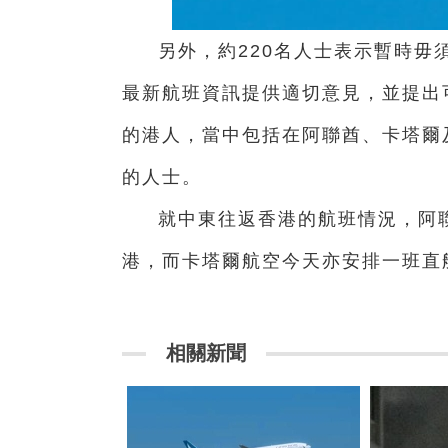
另外，約220名人士表示暫時毋
最新航班資訊提供適切意見，並提出
的港人，當中包括在阿聯酋、卡塔爾
的人士。
就中東往返香港的航班情況，阿
港，而卡塔爾航空今天亦安排一班直
相關新聞