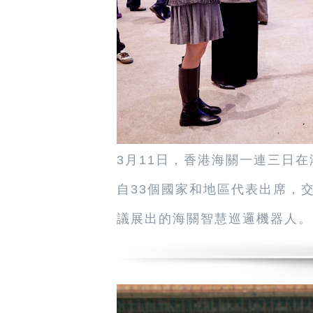
3月11日，香港海關一連三日在
自33個國家和地區代表出席，
議展出的海關智慧巡邏機器人。