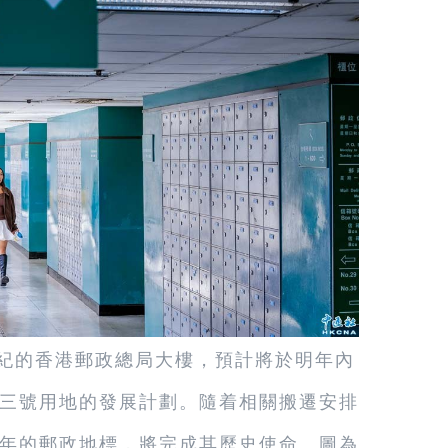
世紀的香港郵政總局大樓，預計將於明年內
三號用地的發展計劃。隨着相關搬遷安排
年的郵政地標，將完成其歷史使命。圖為