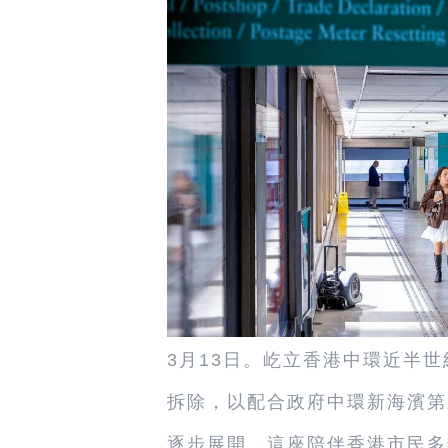
3月13日。屹立香港中環近半
拆除，以配合政府中環新海濱第
逐步展開，這座陪伴香港市民多