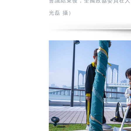
會議結束後，全國政協委員在人
光磊 攝）