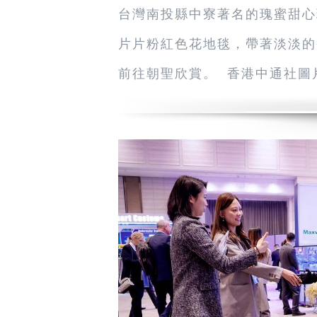
台灣南投縣中寮著名的瑰蜜甜心
片片粉紅色花地毯，帶著淡淡的
前往朝聖欣賞。 香港中通社圖