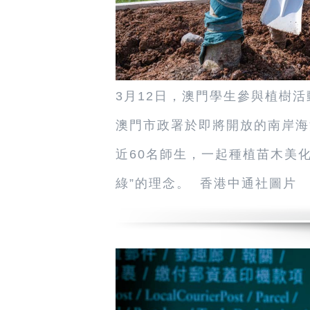
3月12日，澳門學生參與植樹活
澳門市政署於即將開放的南岸海
近60名師生，一起種植苗木美
綠”的理念。 香港中通社圖片