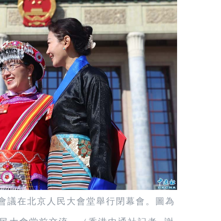
次會議在北京人民大會堂舉行閉幕會。圖為