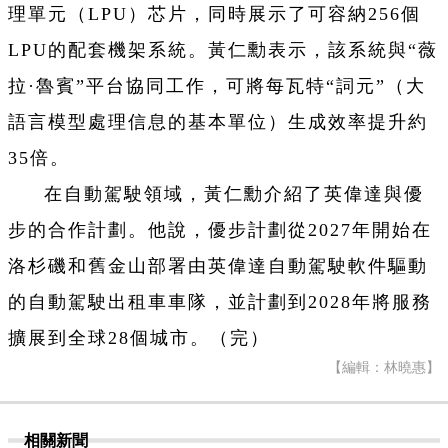
理單元（LPU）芯片，同時展示了可容納256個
LPU的配套機架系統。黃仁勳表示，該系統與“薇
拉·魯賓”平台協同工作，可將每瓦特“詞元”（大
語言模型處理信息的基本單位）生成效率提升約
35倍。
在自動駕駛領域，黃仁勳介紹了英偉達與優
步的合作計劃。他說，優步計劃從2027年開始在
洛杉磯和舊金山部署由英偉達自動駕駛軟件驅動
的自動駕駛出租車車隊，並計劃到2028年將服務
擴展到全球28個城市。（完）
【編輯：林曉惠】
相關新聞