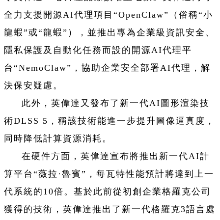
全力支援開源AI代理項目“OpenClaw”（俗稱“小
龍蝦”或“龍蝦”），並推出專為企業級資訊安全、
隱私保護及自動化任務而設的開源AI代理平
台“NemoClaw”，協助企業安全部署AI代理，解
決保安疑慮。
此外，英偉達又發布了新一代AI圖形渲染技
術DLSS 5，稱該技術能進一步提升圖像逼真度，
同時降低計算資源消耗。
在硬件方面，英偉達宣布將推出新一代AI計
算平台“薇拉·魯賓”，每瓦特性能預計將達到上一
代系統的10倍。基於此前從初創企業格羅克公司
獲得的技術，英偉達推出了新一代格羅克3語言處