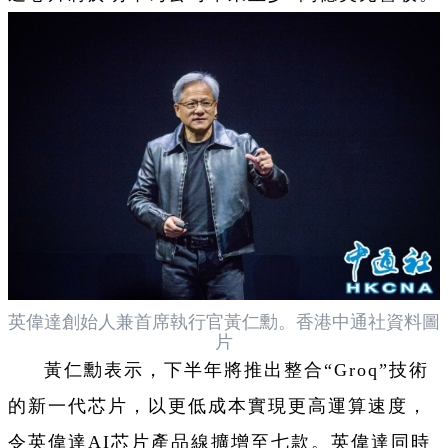
英偉達創始人兼首席執行官黃仁勳。香港中通社資料圖
片
黃仁勳表示，下半年將推出整合“Groq”技術
的新一代芯片，以更低成本實現更高運算速度，
令英偉達AI芯片產品線擴增至七款。英偉達同時