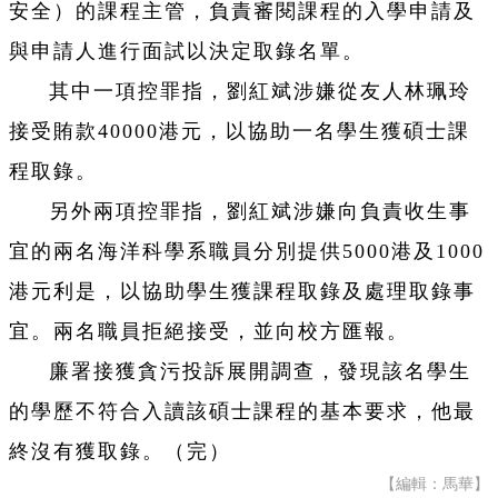
安全）的課程主管，負責審閱課程的入學申請及
與申請人進行面試以決定取錄名單。
其中一項控罪指，劉紅斌涉嫌從友人林珮玲
接受賄款40000港元，以協助一名學生獲碩士課
程取錄。
另外兩項控罪指，劉紅斌涉嫌向負責收生事
宜的兩名海洋科學系職員分別提供5000港及1000
港元利是，以協助學生獲課程取錄及處理取錄事
宜。兩名職員拒絕接受，並向校方匯報。
廉署接獲貪污投訴展開調查，發現該名學生
的學歷不符合入讀該碩士課程的基本要求，他最
終沒有獲取錄。（完）
【編輯：馬華】