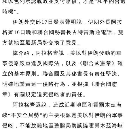
和以色列承認戰敗並支付賠償，才是“和平的合適
時機”。
伊朗外交部17日發表聲明說，伊朗外長阿拉
格齊16日晚和聯合國秘書長古特雷斯通電話，雙
方就地區最新局勢交換了意見。
據介紹，阿拉格齊說，美以對伊朗發動的軍
事侵略嚴重違反國際法，以及《聯合國憲章》確
立的基本原則。聯合國及其秘書長有責任堅決、
明確地譴責這一侵略行為，並根據《聯合國憲
章》有關規定追究侵略者的責任。
阿拉格齊還說，造成近期地區和霍爾木茲海
峽“不安全局勢”的主要根源是美以對伊朗的軍事
侵略，不能脫離地區整體局勢談論霍爾木茲海峽