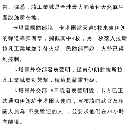
告。據悉，該工業城是全球最大的液化天然氣生
產設施所在地。
卡塔爾國防部說，卡塔爾當天遭5枚來自伊朗
的彈道導彈襲擊，攔截其中4枚，另一枚落入拉斯
拉凡工業城並引發火災。民防部門說，火勢已得
到控制。
卡塔爾外交部發表聲明，譴責伊朗對拉斯拉
凡工業城發動襲擊，稱這是嚴重升級。
卡塔爾外交部18日晚發表聲明說，卡方已正
式通知伊朗駐卡塔爾大使館，宣布該館武官及相
關人員為“不受歡迎的人”，並要求他們在24小時
內離境。