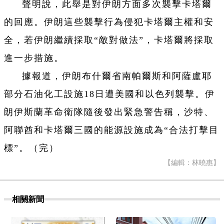
聲明說，此舉是對伊朗方面多次襲擊卡塔爾
的回應。伊朗這些襲擊行為侵犯卡塔爾主權和安
全，若伊朗繼續採取“敵對做法”，卡塔爾將採取
進一步措施。
據報道，伊朗布什爾省南帕爾斯和阿薩盧耶
部分石油化工設施18日遭美國和以色列襲擊。伊
朗伊斯蘭革命衛隊隨後發出緊急警告稱，沙特、
阿聯酋和卡塔爾三國的能源設施成為“合法打擊目
標”。（完）
【編輯：林曉惠】
相關新聞