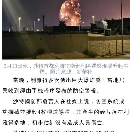
3月18日晚，沙特首都利雅得南部地區遇襲現場升起濃
煙。圖片來源：新華社
當晚，利雅得多次傳出巨大爆炸聲，當地居
民收到經由手機程序發布的防空警報。
沙特國防部發言人在社媒上說，防空系統成
功攔截並摧毀4枚彈道導彈，其產生的碎片落在利
雅得多地，初步估計沒有造成人員傷亡。