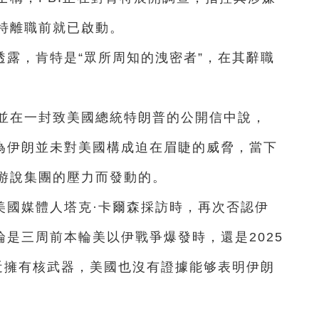
特離職前就已啟動。
露，肯特是“眾所周知的洩密者”，在其辭職
。
，並在一封致美國總統特朗普的公開信中說，
認為伊朗並未對美國構成迫在眉睫的威脅，當下
游說集團的壓力而發動的。
美國媒體人塔克·卡爾森採訪時，再次否認伊
論是三周前本輪美以伊戰爭爆發時，還是2025
接近擁有核武器，美國也沒有證據能够表明伊朗