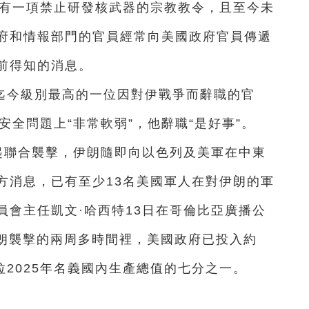
就有一項禁止研發核武器的宗教教令，且至今未
府和情報部門的官員經常向美國政府官員傳遞
前得知的消息。
迄今級別最高的一位因對伊戰爭而辭職的官
安全問題上“非常軟弱”，他辭職“是好事”。
起聯合襲擊，伊朗隨即向以色列及美軍在中東
方消息，已有至少13名美國軍人在對伊朗的軍
員會主任凱文·哈西特13日在哥倫比亞廣播公
伊朗襲擊的兩周多時間裡，美國政府已投入約
拉2025年名義國內生產總值的七分之一。