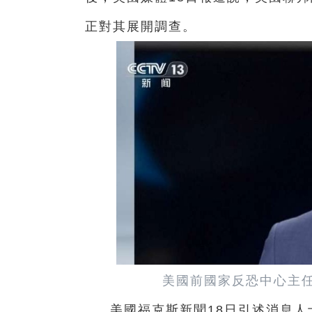
正對其展開調查。
美國前國家反恐中心主任
美國福克斯新聞18日引述消息人