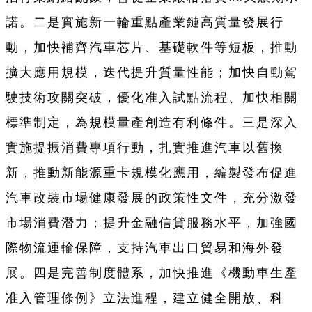
諾。二是實施新一輪重點產業鏈高質量發展行
動，加快補齊汽車芯片、基礎軟件等短板，推動
擴大應用規模，迭代提升質量性能；加快自動駕
駛技術攻關突破，優化准入試點流程、加快相關
標準制定，為規模量產創造有利條件。三是深入
實施提振消費專項行動，扎實推進汽車以舊換
新，推動新能源重卡規模化應用，編製發布促進
汽車改裝市場健康發展的政策性文件，充分激發
市場消費潛力；提升金融信貸服務水平，加強國
際物流運輸保障，支持汽車出口貿易和海外發
展。四是完善制度體系，加快推進《機動車生產
准入管理條例》立法進程，建立健全開放、科