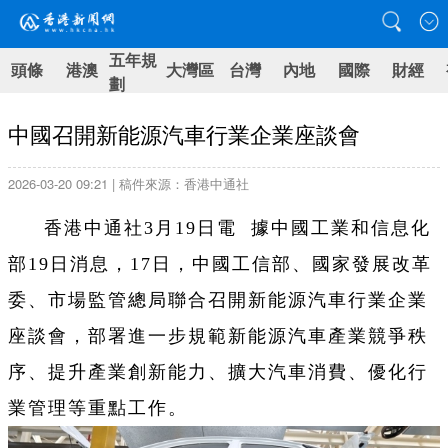
五年規
頭條
港澳
大灣區
台灣
內地
國際
財經
劃
中國召開新能源汽車行業企業座談會
2026-03-20 09:21 | 稿件來源：香港中通社
香港中通社3月19日電 據中國工業和信息化
部19日消息，17日，中國工信部、國家發展改革
委、市場監管總局聯合召開新能源汽車行業企業
座談會，部署進一步規範新能源汽車產業競爭秩
序、提升產業創新能力、擴大汽車消費、優化行
業管理等重點工作。