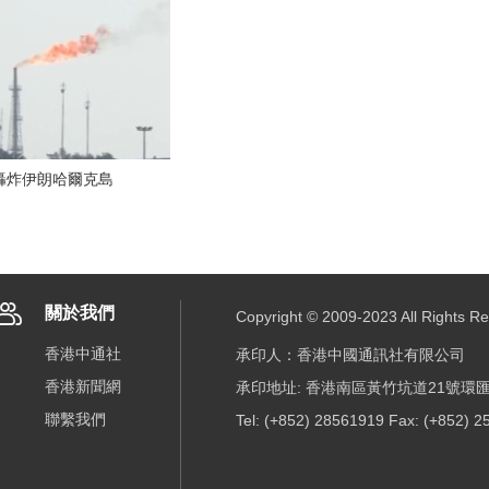
轟炸伊朗哈爾克島
關於我們
Copyright © 2009-2023 All R
香港中通社
承印人：香港中國通訊社有限公司
香港新聞網
承印地址: 香港南區黃竹坑道21號環匯
聯繫我們
Tel: (+852) 28561919 Fax: (+852) 