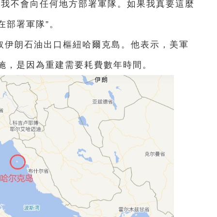
“我不會向任何地方部署軍隊。如果我真要這麼
在部署軍隊”。
取伊朗石油出口樞紐哈爾克島。他表示，美軍
施，是因為重建需要耗費數年時間。