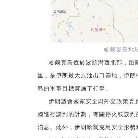
哈爾克島地
哈爾克島位於波斯灣西北部，距離
里，是伊朗最大原油出口基地，伊朗9
島的軍事目標實施了打擊。
伊朗議會國家安全與外交政策委
國進行談判的計劃，有關停火或談判
消息。此外，伊朗哈爾克島安全形勢