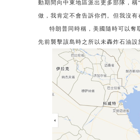
動期間向中東地區派出更多部隊，稱
做，我肯定不會告訴你們。但我沒有
特朗普同時稱，美國隨時可以奪
先前襲擊該島時之所以未轟炸石油設