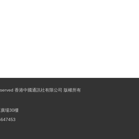
ights Reserved 香港中國通訊社有限公司 版權所有
廣場30樓
25647453